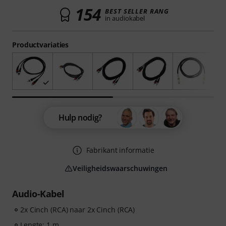
154
BEST SELLER RANG
in audiokabel
Productvariaties
Hulp nodig?
Fabrikant informatie
Veiligheidswaarschuwingen
Audio-Kabel
2x Cinch (RCA) naar 2x Cinch (RCA)
Lengte: 1 m