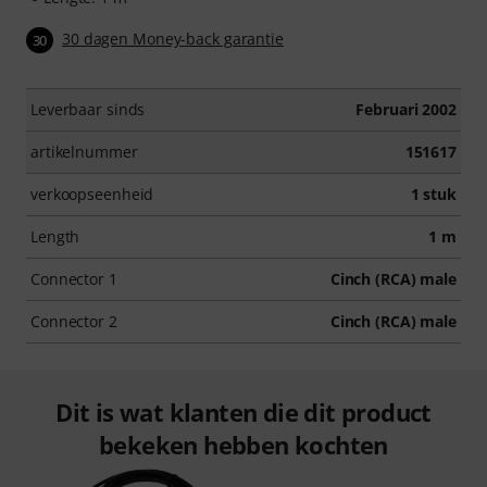
30 dagen Money-back garantie
30
Leverbaar sinds
Februari 2002
artikelnummer
151617
verkoopseenheid
1 stuk
Length
1 m
Connector 1
Cinch (RCA) male
Connector 2
Cinch (RCA) male
Dit is wat klanten die dit product
bekeken hebben kochten