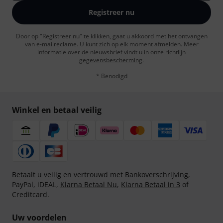
Registreer nu
Door op "Registreer nu" te klikken, gaat u akkoord met het ontvangen
van e-mailreclame. U kunt zich op elk moment afmelden. Meer
informatie over de nieuwsbrief vindt u in onze
richtlijn
gegevensbescherming
.
* Benodigd
Winkel en betaal veilig
Betaalt u veilig en vertrouwd met Bankoverschrijving,
PayPal, iDEAL,
Klarna Betaal Nu
,
Klarna Betaal in 3
of
Creditcard.
Uw voordelen