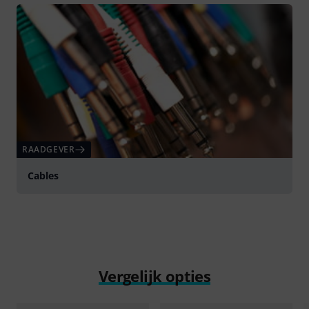
RAADGEVER
Cables
Vergelijk opties