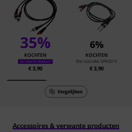
35%
6%
KOCHTEN
KOCHTEN
the sssnake SPR2015
DIT EXACTE PRODUCT
€ 3,90
€ 3,90
Vergelijken
Accessoires & verwante producten