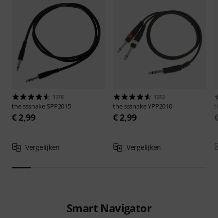
1778
1313
the sssnake
SPP2015
the sssnake
YPP2010
t
€ 2,99
€ 2,99
Vergelijken
Vergelijken
Smart Navigator