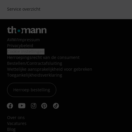
Service overzicht
AVW
/
Impressum
Privacybeleid
Cookie instellingen
Herroepingsrecht van de consument
Bestellen/Contractafsluiting
Wettelijke aansprakelijkheid voor gebreken
Toegankelijkheidsverklaring
Herroep bestelling
Over ons
Vacatures
Blog