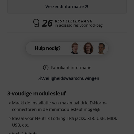
Verzendinformatie
26
BEST SELLER RANG
in accessoires voor rockbag
Hulp nodig?
Fabrikant informatie
Veiligheidswaarschuwingen
3-voudige modulesleuf
Maakt de installatie van maximaal drie D-Norm-
connectoren in de minimodulesleuf mogelijk
Ideaal voor Neutrik Locking TRS jacks, XLR, USB, MIDI,
USB, etc.
Incl. 3 blinds