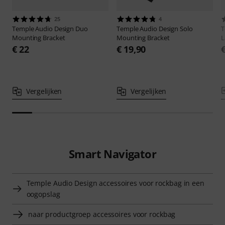
25
4
Temple Audio Design
Duo
Temple Audio Design
Solo
T
Mounting Bracket
Mounting Bracket
L
€ 22
€ 19,90
Vergelijken
Vergelijken
Smart Navigator
Temple Audio Design accessoires voor rockbag in een
oogopslag
naar productgroep accessoires voor rockbag