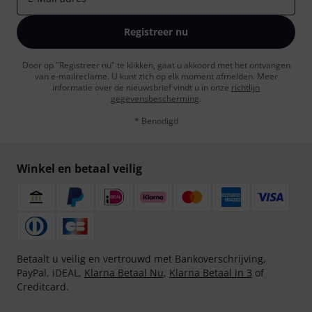
Registreer nu
Door op "Registreer nu" te klikken, gaat u akkoord met het ontvangen
van e-mailreclame. U kunt zich op elk moment afmelden. Meer
informatie over de nieuwsbrief vindt u in onze
richtlijn
gegevensbescherming
.
* Benodigd
Winkel en betaal veilig
Betaalt u veilig en vertrouwd met Bankoverschrijving,
PayPal, iDEAL,
Klarna Betaal Nu
,
Klarna Betaal in 3
of
Creditcard.