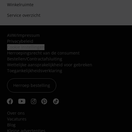
Winkelruimte
Service overzicht
AVW
/
Impressum
Privacybeleid
Cookie instellingen
Herroepingsrecht van de consument
Bestellen/Contractafsluiting
Wettelijke aansprakelijkheid voor gebreken
Toegankelijkheidsverklaring
Herroep bestelling
Over ons
Vacatures
Blog
Kleine advertenties