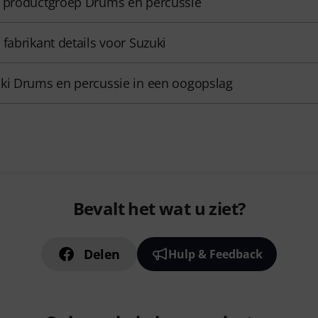
 productgroep Drums en percussie
 fabrikant details voor Suzuki
ki Drums en percussie in een oogopslag
Bevalt het wat u ziet?
Delen
Hulp & Feedback