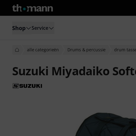
Shop
Service
alle categorieën
Drums & percussie
drum tasse
Suzuki Miyadaiko Soft