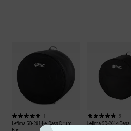
1
5
Lefima
SB-2814-A Bass Drum
Lefima
SB-2614 Bass
Bag