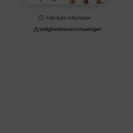
Fabrikant informatie
Veiligheidswaarschuwingen