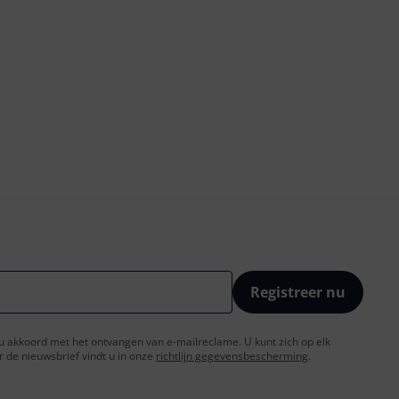
Registreer nu
t u akkoord met het ontvangen van e-mailreclame. U kunt zich op elk
de nieuwsbrief vindt u in onze
richtlijn gegevensbescherming
.