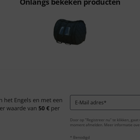
Onlangs bekeken producten
n het Engels en met een
E-Mail adres
*
er waarde van
50 €
per
Door op "Registreer nu" te klikken, gaa
moment afmelden. Meer informatie over 
* Benodigd