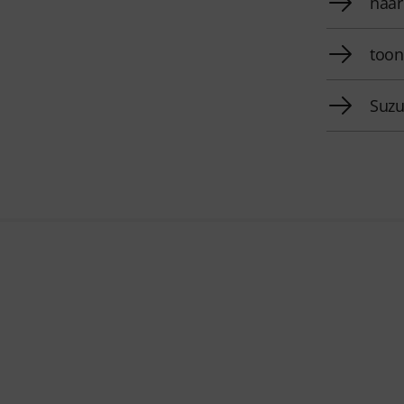
naar
toon
Suzu