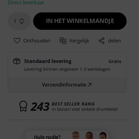
Direct leverbaar
IN HET WINKELMANDJE
1
Onthouden
Vergelijk
delen
Standaard levering
Gratis
Levering binnen ongeveer 1-3 werkdagen
Verzendinformatie
243
BEST SELLER RANG
in tassen voor enkele drumketel
Hulp nodig?