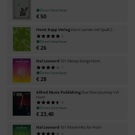
Direct leverbaar
€
50
Horst Rapp Verlag
Horn Lernen mit Spaß 2
2
Direct leverbaar
€
26
Hal Leonard
101 Disney Songs Horn
1
Direct leverbaar
€
28
Alfred Music Publishing
Star Wars Journey I-VI
Horn
4
Direct leverbaar
€
23,40
Hal Leonard
101 Movie Hits for Horn
2