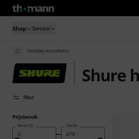
Shop
Service
headset-microfoons
Shure 
filter
Prijsbereik
Vanaf (€)
Tot (€)