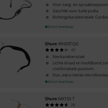
Voor zang- en spraaktoepassi
Geschikt voor luide podia
Richtingskarakteristiek: Cardio
Direct leverbaar
Shure
WH20TQG
43
Nierkarakteristiek
Lichte draad en hoofdband zor
comfortabele pasvorm.
Dun, extra sterke microfoonka
Direct leverbaar
Shure
MX153 T
26