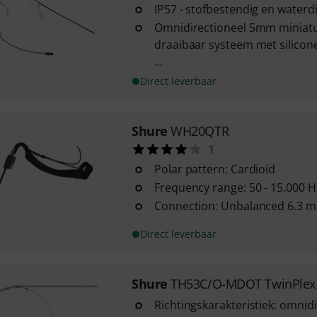
IP57 - stofbestendig en waterd
Omnidirectioneel 5mm miniatu
draaibaar systeem met silico
...
Direct leverbaar
Shure
WH20QTR
1
Polar pattern: Cardioid
Frequency range: 50 - 15.000 H
Connection: Unbalanced 6.3 m
Direct leverbaar
Shure
TH53C/O-MDOT TwinPlex
Richtingskarakteristiek: omnid