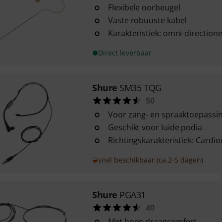
Flexibele oorbeugel
Vaste robuuste kabel
Karakteristiek: omni-directione
Direct leverbaar
Shure
SM35 TQG
50
Voor zang- en spraaktoepassi
Geschikt voor luide podia
Richtingskarakteristiek: Cardio
snel beschikbaar (ca.2-5 dagen)
Shure
PGA31
40
Met hoog draagcomfort