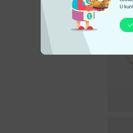
U kunt