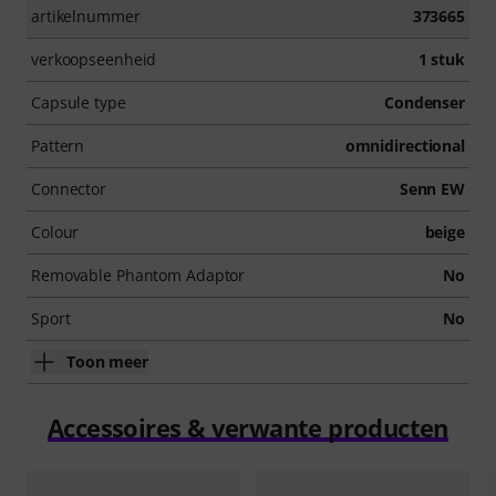
artikelnummer
373665
verkoopseenheid
1 stuk
Capsule type
Condenser
Pattern
omnidirectional
Connector
Senn EW
Colour
beige
Removable Phantom Adaptor
No
Sport
No
Toon meer
Accessoires & verwante producten