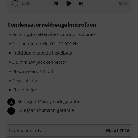
0:00
0:00
Condensatornekbeugelmicrofoon
Richtingskarakteristiek: omni-directioneel
Frequentiebereik: 20 - 20 000 Hz
Individuele grootte instelbaar
3,5 mm EW-Jack-connector
Max. niveau: 143 dB
Gewicht: 7 g
Kleur: beige
30 dagen Money-back garantie
30
Drie jaar Thomann garantie
3
Leverbaar sinds
Maart 2016