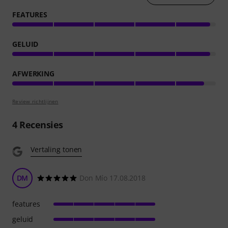
FEATURES
GELUID
AFWERKING
Review richtlijnen
4
Recensies
Vertaling tonen
DM
Don Mío 17.08.2018
features
geluid