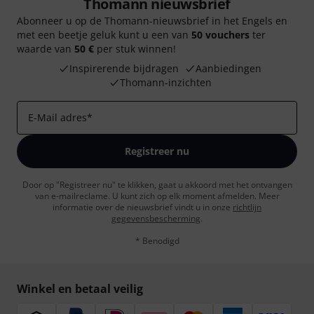
Thomann nieuwsbrief
Abonneer u op de Thomann-nieuwsbrief in het Engels en
met een beetje geluk kunt u een van
50 vouchers
ter
waarde van
50 €
per stuk winnen!
Inspirerende bijdragen
Aanbiedingen
Thomann-inzichten
E-Mail adres
*
Registreer nu
Door op "Registreer nu" te klikken, gaat u akkoord met het ontvangen
van e-mailreclame. U kunt zich op elk moment afmelden. Meer
informatie over de nieuwsbrief vindt u in onze
richtlijn
gegevensbescherming
.
* Benodigd
Winkel en betaal veilig