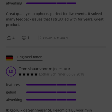
afwerking
Great quality microphone, perfect for live events. It solved
many feedback issues that I struggled with for years. Great
product.
4
1
EVALUATIE MELDEN
Origineel tonen
Onmisbaar voor mijn lectuur
LS
Lothar Schirmer 06.09.2018
features
geluid
afwerking
Ik gebruik de Sennheiser SL Headmic 1 BE voor mijn