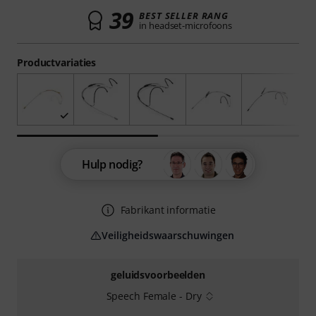
39
BEST SELLER RANG
in headset-microfoons
Productvariaties
Hulp nodig?
Fabrikant informatie
Veiligheidswaarschuwingen
geluidsvoorbeelden
Speech Female - Dry