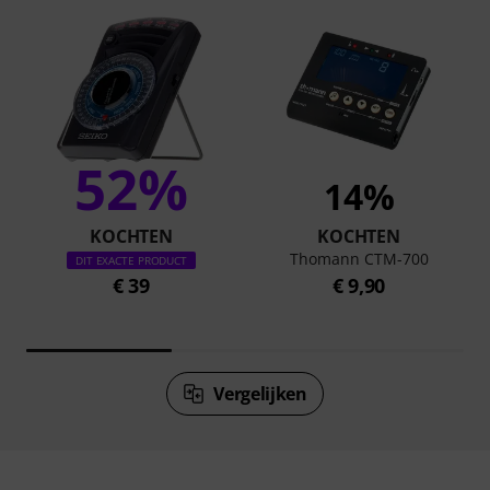
52%
14%
KOCHTEN
KOCHTEN
Thomann CTM-700
DIT EXACTE PRODUCT
€ 39
€ 9,90
Vergelijken