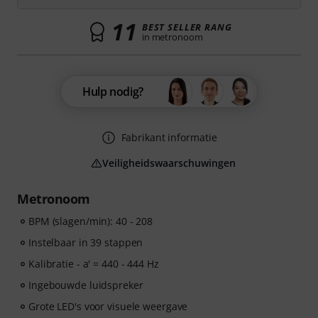
11
BEST SELLER RANG
in metronoom
Hulp nodig?
Fabrikant informatie
Veiligheidswaarschuwingen
Metronoom
BPM (slagen/min): 40 - 208
Instelbaar in 39 stappen
Kalibratie - a' = 440 - 444 Hz
Ingebouwde luidspreker
Grote LED's voor visuele weergave