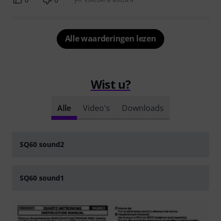
Alle waarderingen lezen
Wist u?
Alle
Video's
Downloads
YOUTUBE
SQ60 sound2
YOUTUBE
Play
SQ60 sound1
Play