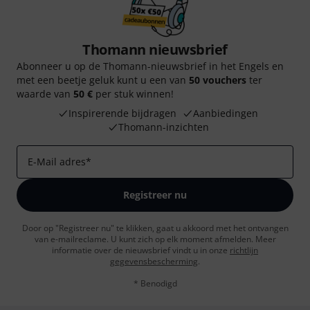
Thomann nieuwsbrief
Abonneer u op de Thomann-nieuwsbrief in het Engels en
met een beetje geluk kunt u een van
50 vouchers
ter
waarde van
50 €
per stuk winnen!
Inspirerende bijdragen
Aanbiedingen
Thomann-inzichten
E-Mail adres
*
Registreer nu
Door op "Registreer nu" te klikken, gaat u akkoord met het ontvangen
van e-mailreclame. U kunt zich op elk moment afmelden. Meer
informatie over de nieuwsbrief vindt u in onze
richtlijn
gegevensbescherming
.
* Benodigd