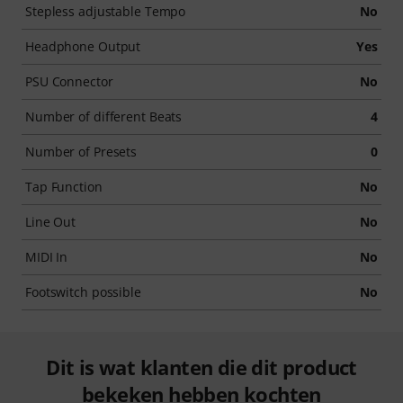
Stepless adjustable Tempo
No
Headphone Output
Yes
PSU Connector
No
Number of different Beats
4
Number of Presets
0
Tap Function
No
Line Out
No
MIDI In
No
Footswitch possible
No
Dit is wat klanten die dit product
bekeken hebben kochten