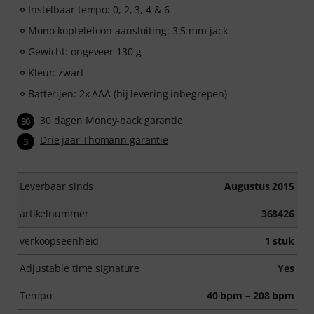
Instelbaar tempo: 0, 2, 3, 4 & 6
Mono-koptelefoon aansluiting: 3,5 mm jack
Gewicht: ongeveer 130 g
Kleur: zwart
Batterijen: 2x AAA (bij levering inbegrepen)
30 dagen Money-back garantie
30
Drie jaar Thomann garantie
3
Leverbaar sinds
Augustus 2015
artikelnummer
368426
verkoopseenheid
1 stuk
Adjustable time signature
Yes
Tempo
40 bpm – 208 bpm