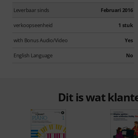
Leverbaar sinds
Februari 2016
verkoopseenheid
1 stuk
with Bonus Audio/Video
Yes
English Language
No
Dit is wat klan