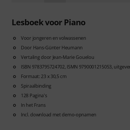
Lesboek voor Piano
Voor jongeren en volwassenen
Door Hans-Günter Heumann
Vertaling door Jean-Marie Gouelou
ISBN 9783795724702, ISMN 9790001215053, uitge
Formaat: 23 x 30,5 cm
Spiraalbinding
128 Pagina's
In het Frans
Incl. download met demo-opnamen