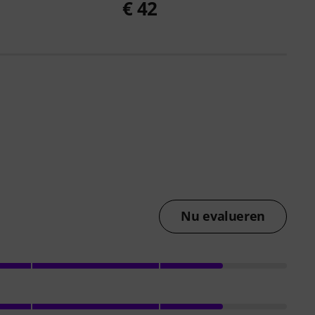
€ 42
Nu evalueren