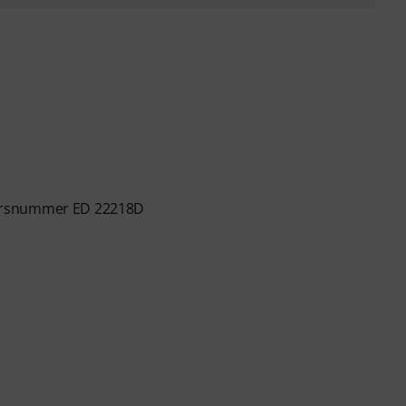
versnummer ED 22218D