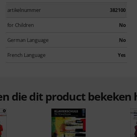
artikelnummer
382100
for Children
No
German Language
No
French Language
Yes
ten die dit product bekeke