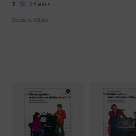
1
0 Klanten
Review richtlijnen