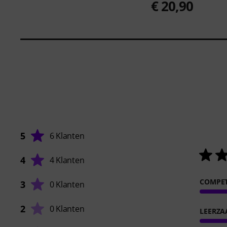
€ 20,90
5
6 Klanten
4
4 Klanten
COMPET
3
0 Klanten
2
0 Klanten
LEERZA