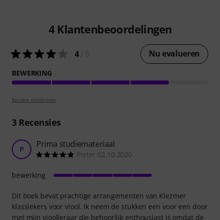
4
Klantenbeoordelingen
Nu evalueren
4
/ 5
BEWERKING
Review richtlijnen
3
Recensies
Prima studiemateriaal
P
Pieter 02.10.2020
bewerking
Dit boek bevat prachtige arrangementen van Klezmer
klassiekers voor viool. Ik neem de stukken een voor een door
met mijn vioolleraar die behoorlijk enthousiast is omdat de