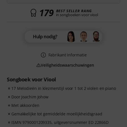
179
BEST SELLER RANG
in songboeken voor viool
Hulp nodig?
Fabrikant informatie
Veiligheidswaarschuwingen
Songboek voor Viool
17 Melodieën in klezmerstijl voor 1 tot 2 violen en piano
Door Joachim Johow
Met akkoorden
Gemakkelijke tot gemiddelde moeilijkheidsgraad
ISMN 9790001209335, uitgeversnummer ED 22866D