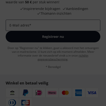
waarde van
50 €
per stuk winnen!
Inspirerende bijdragen
Aanbiedingen
Thomann-inzichten
E-Mail adres
*
Registreer nu
Door op "Registreer nu" te klikken, gaat u akkoord met het ontvangen
van e-mailreclame. U kunt zich op elk moment afmelden. Meer
informatie over de nieuwsbrief vindt u in onze
richtlijn
gegevensbescherming
.
* Benodigd
Winkel en betaal veilig