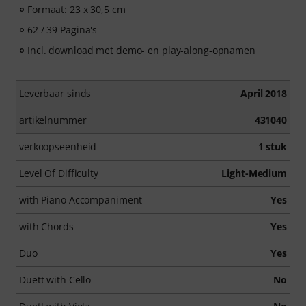
Formaat: 23 x 30,5 cm
62 / 39 Pagina's
Incl. download met demo- en play-along-opnamen
Leverbaar sinds
April 2018
artikelnummer
431040
verkoopseenheid
1 stuk
Level Of Difficulty
Light-Medium
with Piano Accompaniment
Yes
with Chords
Yes
Duo
Yes
Duett with Cello
No