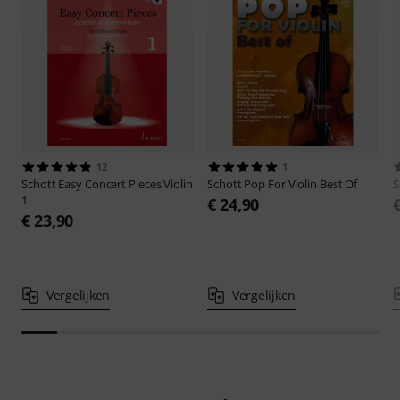
12
1
Schott
Easy Concert Pieces Violin
Schott
Pop For Violin Best Of
S
1
€ 24,90
€ 23,90
Vergelijken
Vergelijken