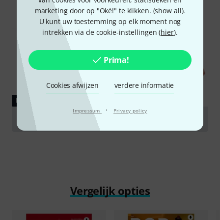
marketing door op "Oké!" te klikken. (
show all
).
U kunt uw toestemming op elk moment nog
intrekken via de cookie-instellingen (
hier
).
Prima!
Cookies afwijzen
verdere informatie
RAADGEVER
·
Impressum
Privacy policy
Violas
Vergelijk opties