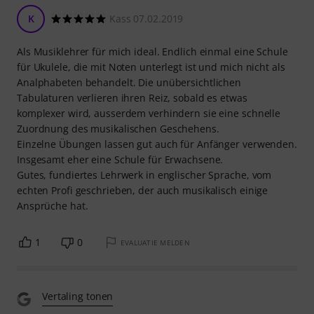
K
Kass 07.02.2019
Als Musiklehrer für mich ideal. Endlich einmal eine Schule
für Ukulele, die mit Noten unterlegt ist und mich nicht als
Analphabeten behandelt. Die unübersichtlichen
Tabulaturen verlieren ihren Reiz, sobald es etwas
komplexer wird, ausserdem verhindern sie eine schnelle
Zuordnung des musikalischen Geschehens.
Einzelne Übungen lassen gut auch für Anfänger verwenden.
Insgesamt eher eine Schule für Erwachsene.
Gutes, fundiertes Lehrwerk in englischer Sprache, vom
echten Profi geschrieben, der auch musikalisch einige
Ansprüche hat.
1
0
EVALUATIE MELDEN
Vertaling tonen