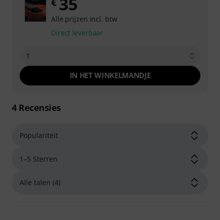
35
€
Alle prijzen incl. btw
Direct leverbaar
1
IN HET WINKELMANDJE
4
Recensies