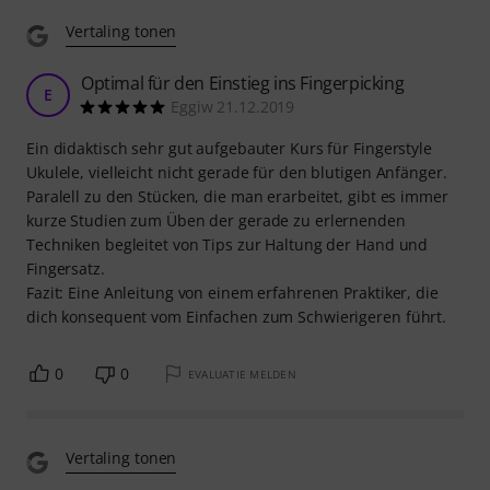
Vertaling tonen
Optimal für den Einstieg ins Fingerpicking
E
Eggiw 21.12.2019
Ein didaktisch sehr gut aufgebauter Kurs für Fingerstyle
Ukulele, vielleicht nicht gerade für den blutigen Anfänger.
Paralell zu den Stücken, die man erarbeitet, gibt es immer
kurze Studien zum Üben der gerade zu erlernenden
Techniken begleitet von Tips zur Haltung der Hand und
Fingersatz.
Fazit: Eine Anleitung von einem erfahrenen Praktiker, die
dich konsequent vom Einfachen zum Schwierigeren führt.
0
0
EVALUATIE MELDEN
Vertaling tonen