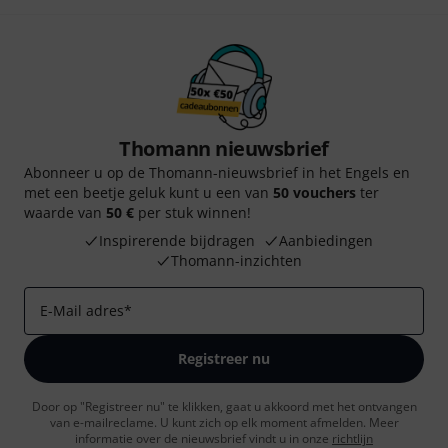
Thomann nieuwsbrief
Abonneer u op de Thomann-nieuwsbrief in het Engels en
met een beetje geluk kunt u een van
50 vouchers
ter
waarde van
50 €
per stuk winnen!
Inspirerende bijdragen
Aanbiedingen
Thomann-inzichten
E-Mail adres
*
Registreer nu
Door op "Registreer nu" te klikken, gaat u akkoord met het ontvangen
van e-mailreclame. U kunt zich op elk moment afmelden. Meer
informatie over de nieuwsbrief vindt u in onze
richtlijn