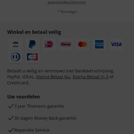
gegevensbescherming
.
* Benodigd
Winkel en betaal veilig
Betaalt u veilig en vertrouwd met Bankoverschrijving,
PayPal, iDEAL,
Klarna Betaal Nu
,
Klarna Betaal in 3
of
Creditcard.
Uw voordelen
3 jaar Thomann garantie
30 dagen Money Back-garantie
Reparatie Service