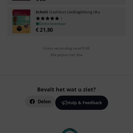
Schott
Crashkurs Liedbegleitung Uku
1
Direct leverbaar
€
21,80
Gratis verzending vanaf € 69
Alle prijzen incl. btw
Bevalt het wat u ziet?
Delen
Hulp & Feedback