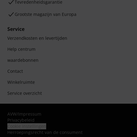
Tevredenheidsgarantie
Grootste magazijn van Europa
Service
Verzendkosten en levertijden
Help centrum
waardebonnen
Contact
Winkelruimte
Service overzicht
AVW
/
Impressum
Privacybeleid
Cookie instellingen
Herroepingsrecht van de consument