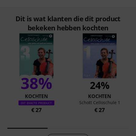
Dit is wat klanten die dit product
bekeken hebben kochten
38%
24%
KOCHTEN
KOCHTEN
Schott Celloschule 1
DIT EXACTE PRODUCT
€ 27
€ 27