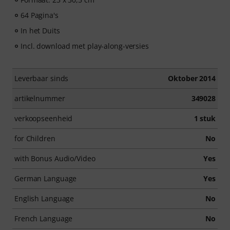
64 Pagina's
In het Duits
Incl. download met play-along-versies
Leverbaar sinds
Oktober 2014
artikelnummer
349028
verkoopseenheid
1 stuk
for Children
No
with Bonus Audio/Video
Yes
German Language
Yes
English Language
No
French Language
No