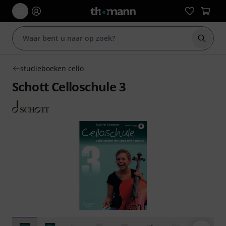
Zoek m
studieboeken cello
Schott Celloschule 3