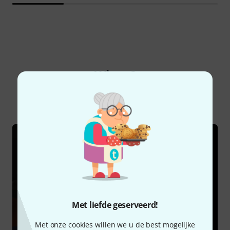
Wist u?
Alle
Online Raadgever
Met liefde geserveerd!
Met onze cookies willen we u de best mogelijke