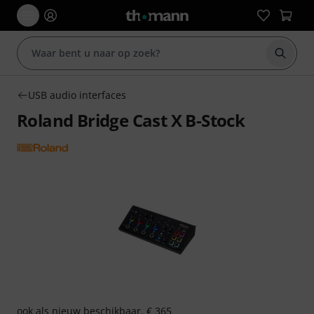
Zoek m
USB audio interfaces
Roland Bridge Cast X B-Stock
ook als
nieuw
beschikbaar. € 365