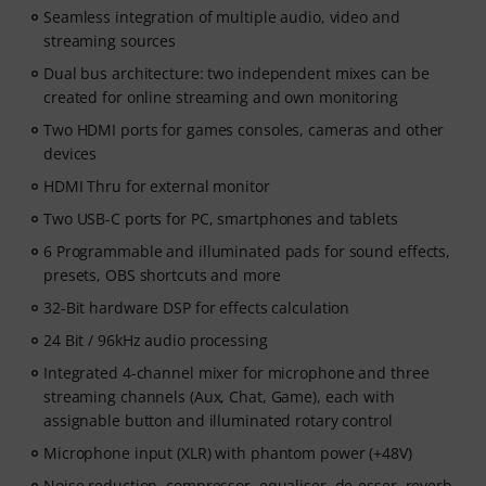
Seamless integration of multiple audio, video and
streaming sources
Dual bus architecture: two independent mixes can be
created for online streaming and own monitoring
Two HDMI ports for games consoles, cameras and other
devices
HDMI Thru for external monitor
Two USB-C ports for PC, smartphones and tablets
6 Programmable and illuminated pads for sound effects,
presets, OBS shortcuts and more
32-Bit hardware DSP for effects calculation
24 Bit / 96kHz audio processing
Integrated 4-channel mixer for microphone and three
streaming channels (Aux, Chat, Game), each with
assignable button and illuminated rotary control
Microphone input (XLR) with phantom power (+48V)
Noise reduction, compressor, equaliser, de-esser, reverb