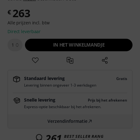
263
€
Alle prijzen incl. btw
Direct leverbaar
IN HET WINKELMANDJE
1
Standaard levering
Gratis
Levering binnen ongeveer 1-3 werkdagen
Snelle levering
Prijs bij het afrekenen
Express-optie beschikbaar bij het afrekenen.
Verzendinformatie
261
BEST SELLER RANG