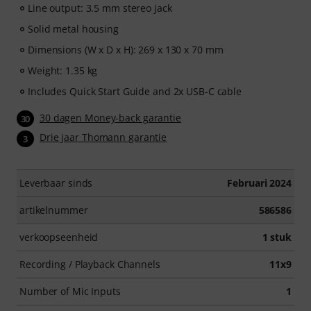
Line output: 3.5 mm stereo jack
Solid metal housing
Dimensions (W x D x H): 269 x 130 x 70 mm
Weight: 1.35 kg
Includes Quick Start Guide and 2x USB-C cable
30 dagen Money-back garantie
30
Drie jaar Thomann garantie
3
Leverbaar sinds
Februari 2024
artikelnummer
586586
verkoopseenheid
1 stuk
Recording / Playback Channels
11x9
Number of Mic Inputs
1