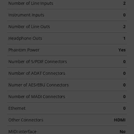
Number of Line Inputs
2
Instrument Inputs
0
Number of Line Outs
2
Headphone Outs
1
Phantom Power
Yes
Number of S/PDIF Connectors
0
Number of ADAT Connectors
0
Numer of AES/EBU Connectors
0
Number of MADI Connectors
0
Ethernet
0
Other Connectors
HDMI
MIDI interface
No