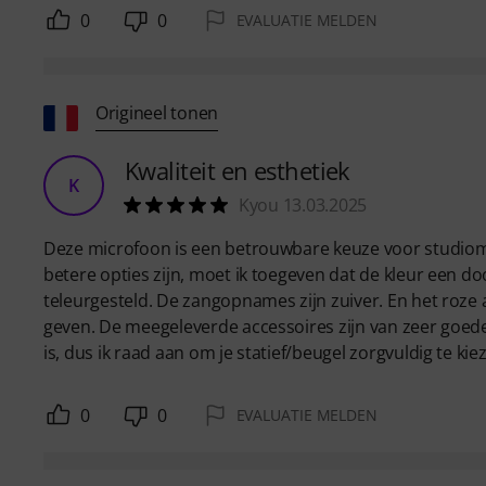
0
0
EVALUATIE MELDEN
Origineel tonen
Kwaliteit en esthetiek
K
Kyou 13.03.2025
Deze microfoon is een betrouwbare keuze voor studiomi
betere opties zijn, moet ik toegeven dat de kleur een do
teleurgesteld. De zangopnames zijn zuiver. En het roze a
geven. De meegeleverde accessoires zijn van zeer goede 
is, dus ik raad aan om je statief/beugel zorgvuldig te kie
0
0
EVALUATIE MELDEN