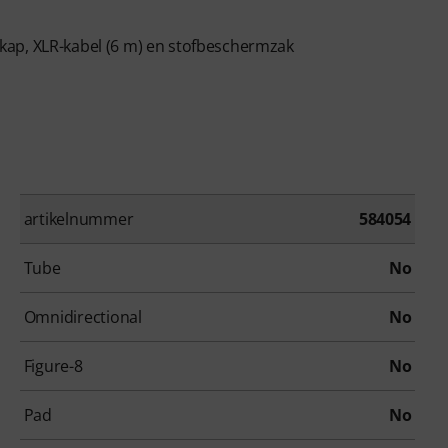
kap, XLR-kabel (6 m) en stofbeschermzak
artikelnummer
584054
Tube
No
Omnidirectional
No
Figure-8
No
Pad
No