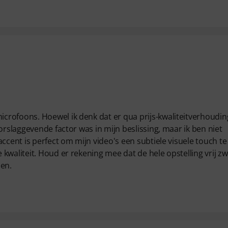
crofoons. Hoewel ik denk dat er qua prijs-kwaliteitverhoudin
orslaggevende factor was in mijn beslissing, maar ik ben niet
ccent is perfect om mijn video's een subtiele visuele touch te
kwaliteit. Houd er rekening mee dat de hele opstelling vrij z
zen.