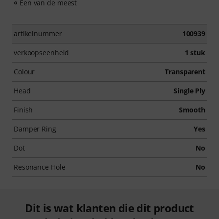
Een van de meest
artikelnummer
100939
verkoopseenheid
1 stuk
Colour
Transparent
Head
Single Ply
Finish
Smooth
Damper Ring
Yes
Dot
No
Resonance Hole
No
Dit is wat klanten die dit product