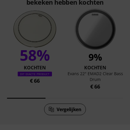
bekeken hebben kochten
58%
9%
KOCHTEN
KOCHTEN
Evans 22" EMAD2 Clear Bass
DIT EXACTE PRODUCT
Drum
€ 66
€ 66
Vergelijken