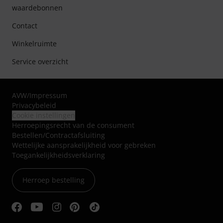
waardebonnen
Contact
Winkelruimte
Service overzicht
AVW
/
Impressum
Privacybeleid
Cookie instellingen
Herroepingsrecht van de consument
Bestellen/Contractafsluiting
Wettelijke aansprakelijkheid voor gebreken
Toegankelijkheidsverklaring
Herroep bestelling