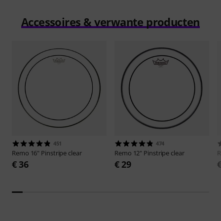
Accessoires & verwante producten
451
474
Remo
16" Pinstripe clear
Remo
12" Pinstripe clear
€ 36
€ 29