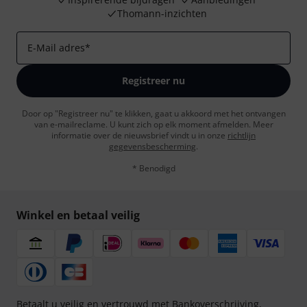
Thomann-inzichten
E-Mail adres
*
Registreer nu
Door op "Registreer nu" te klikken, gaat u akkoord met het ontvangen
van e-mailreclame. U kunt zich op elk moment afmelden. Meer
informatie over de nieuwsbrief vindt u in onze
richtlijn
gegevensbescherming
.
* Benodigd
Winkel en betaal veilig
Betaalt u veilig en vertrouwd met Bankoverschrijving,