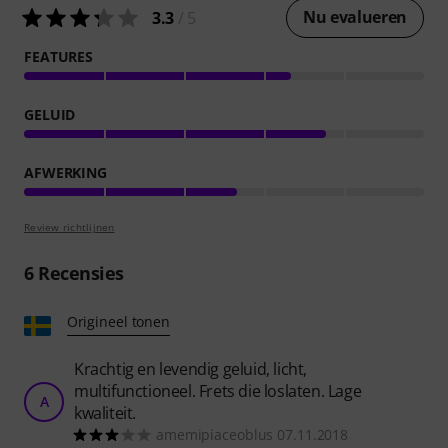
Nu evalueren
3.3
/ 5
FEATURES
GELUID
AFWERKING
Review richtlijnen
6
Recensies
Origineel tonen
Krachtig en levendig geluid, licht,
multifunctioneel. Frets die loslaten. Lage
A
kwaliteit.
amemipiaceoblus 07.11.2018