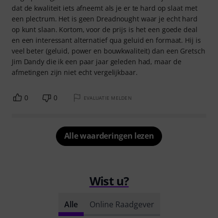
dat de kwaliteit iets afneemt als je er te hard op slaat met
een plectrum. Het is geen Dreadnought waar je echt hard
op kunt slaan. Kortom, voor de prijs is het een goede deal
en een interessant alternatief qua geluid en formaat. Hij is
veel beter (geluid, power en bouwkwaliteit) dan een Gretsch
Jim Dandy die ik een paar jaar geleden had, maar de
afmetingen zijn niet echt vergelijkbaar.
0
0
EVALUATIE MELDEN
Alle waarderingen lezen
Wist u?
Alle
Online Raadgever