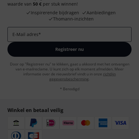
waarde van
50 €
per stuk winnen!
Inspirerende bijdragen
Aanbiedingen
Thomann-inzichten
E-Mail adres
*
Registreer nu
Door op "Registreer nu" te klikken, gaat u akkoord met het ontvangen
van e-mailreclame. U kunt zich op elk moment afmelden. Meer
informatie over de nieuwsbrief vindt u in onze
richtlijn
gegevensbescherming
.
* Benodigd
Winkel en betaal veilig