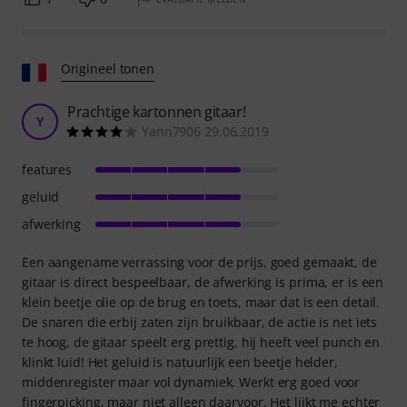
Origineel tonen
Prachtige kartonnen gitaar!
Y
Yann7906 29.06.2019
features
geluid
afwerking
Een aangename verrassing voor de prijs, goed gemaakt, de
gitaar is direct bespeelbaar, de afwerking is prima, er is een
klein beetje olie op de brug en toets, maar dat is een detail.
De snaren die erbij zaten zijn bruikbaar, de actie is net iets
te hoog, de gitaar speelt erg prettig, hij heeft veel punch en
klinkt luid! Het geluid is natuurlijk een beetje helder,
middenregister maar vol dynamiek. Werkt erg goed voor
fingerpicking, maar niet alleen daarvoor. Het lijkt me echter