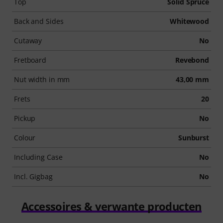
Top
Solid Spruce
Back and Sides
Whitewood
Cutaway
No
Fretboard
Revebond
Nut width in mm
43,00 mm
Frets
20
Pickup
No
Colour
Sunburst
Including Case
No
Incl. Gigbag
No
Accessoires & verwante producten