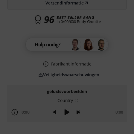
Verzendinformatie
96
BEST SELLER RANG
in 0/00/000 Body Grootte
Hulp nodig?
Fabrikant informatie
Veiligheidswaarschuwingen
geluidsvoorbeelden
Country
0:00
0:00