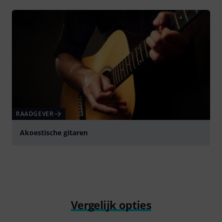
RAADGEVER
Akoestische gitaren
Vergelijk opties