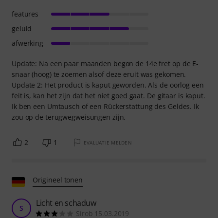
features
geluid
afwerking
Update: Na een paar maanden begon de 14e fret op de E-
snaar (hoog) te zoemen alsof deze eruit was gekomen.
Update 2: Het product is kaput geworden. Als de oorlog een
feit is, kan het zijn dat het niet goed gaat. De gitaar is kaput.
Ik ben een Umtausch of een Rückerstattung des Geldes. Ik
zou op de terugwegweisungen zijn.
2
1
EVALUATIE MELDEN
Origineel tonen
Licht en schaduw
S
Sirob 15.03.2019