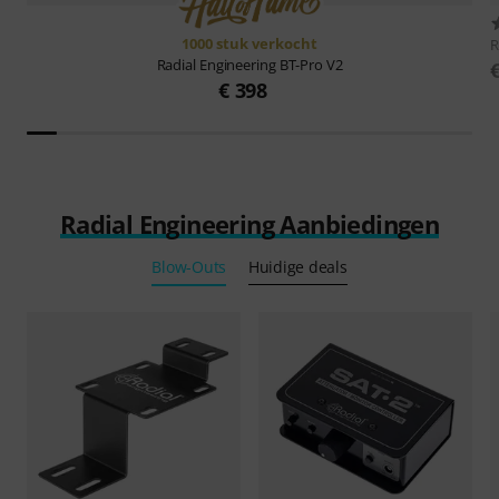
1000 stuk verkocht
R
Radial Engineering
BT-Pro V2
€ 398
Radial Engineering Aanbiedingen
Blow-Outs
Huidige deals