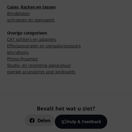
Cases, Racken en tassen
Blindplaten
schroeven en popnagels
Overige categorieen
CAT splitters en adapters
Effectapparaten en signaalprocessors
Microfoons
Phono Preamps
Studio- en recording-apparatuur
overige accessoires voor keyboards
Bevalt het wat u ziet?
Delen
Hulp & Feedback