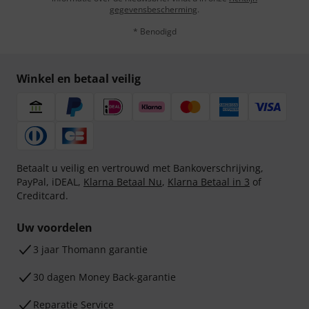
gegevensbescherming
.
* Benodigd
Winkel en betaal veilig
Betaalt u veilig en vertrouwd met Bankoverschrijving,
PayPal, iDEAL,
Klarna Betaal Nu
,
Klarna Betaal in 3
of
Creditcard.
Uw voordelen
3 jaar Thomann garantie
30 dagen Money Back-garantie
Reparatie Service