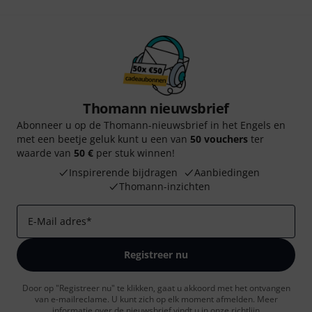
Thomann nieuwsbrief
Abonneer u op de Thomann-nieuwsbrief in het Engels en
met een beetje geluk kunt u een van
50 vouchers
ter
waarde van
50 €
per stuk winnen!
Inspirerende bijdragen
Aanbiedingen
Thomann-inzichten
E-Mail adres
*
Registreer nu
Door op "Registreer nu" te klikken, gaat u akkoord met het ontvangen
van e-mailreclame. U kunt zich op elk moment afmelden. Meer
informatie over de nieuwsbrief vindt u in onze
richtlijn