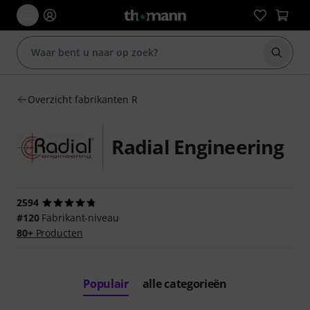
Zoek m
Overzicht fabrikanten R
Radial Engineering
2594
#120
Fabrikant-niveau
80+
Producten
Populair
alle categorieën