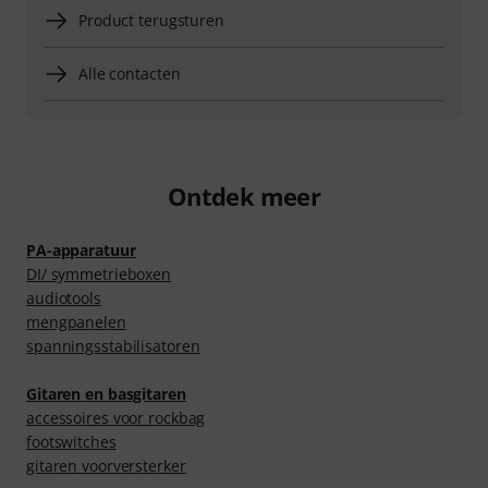
Product terugsturen
Alle contacten
Ontdek meer
PA-apparatuur
DI/ symmetrieboxen
audiotools
mengpanelen
spanningsstabilisatoren
Gitaren en basgitaren
accessoires voor rockbag
footswitches
gitaren voorversterker