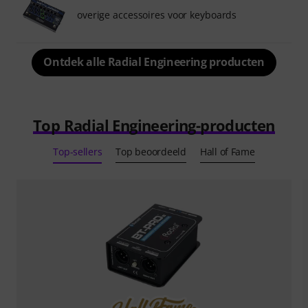
overige accessoires voor keyboards
Ontdek alle Radial Engineering producten
Top Radial Engineering-producten
Top-sellers
Top beoordeeld
Hall of Fame