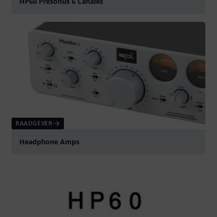
HP60 Presonus 6 Canales
Play
RAADGEVER
Headphone Amps