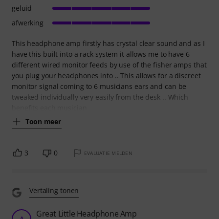
geluid
afwerking
This headphone amp firstly has crystal clear sound and as I
have this built into a rack system it allows me to have 6
different wired monitor feeds by use of the fisher amps that
you plug your headphones into .. This allows for a discreet
monitor signal coming to 6 musicians ears and can be
tweaked individually very easily from the desk .. Which
benefits each musician
Toon meer
3
0
EVALUATIE MELDEN
Vertaling tonen
Great Little Headphone Amp
A