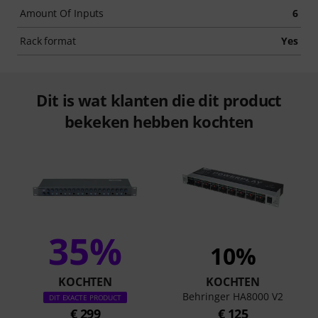
Amount Of Inputs
6
Rack format
Yes
Dit is wat klanten die dit product
bekeken hebben kochten
35%
10%
KOCHTEN
KOCHTEN
Behringer HA8000 V2
DIT EXACTE PRODUCT
€ 299
€ 125