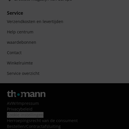
Service
Verzendkosten en levertijden
Help centrum
waardebonnen
Contact
Winkelruimte
Service overzicht
AVW
/
Impressum
Privacybeleid
Cookie instellingen
Herroepingsrecht van de consument
Bestellen/Contractafsluiting