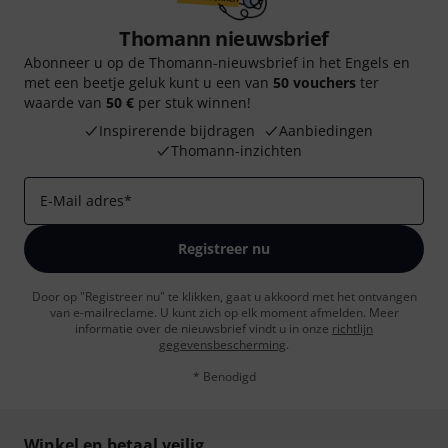
Thomann nieuwsbrief
Abonneer u op de Thomann-nieuwsbrief in het Engels en
met een beetje geluk kunt u een van
50 vouchers
ter
waarde van
50 €
per stuk winnen!
Inspirerende bijdragen
Aanbiedingen
Thomann-inzichten
E-Mail adres
*
Registreer nu
Door op "Registreer nu" te klikken, gaat u akkoord met het ontvangen
van e-mailreclame. U kunt zich op elk moment afmelden. Meer
informatie over de nieuwsbrief vindt u in onze
richtlijn
gegevensbescherming
.
* Benodigd
Winkel en betaal veilig