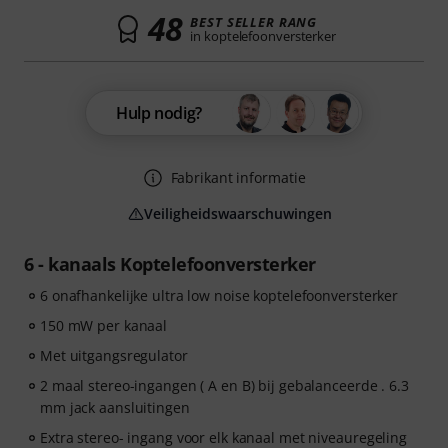
48
BEST SELLER RANG
in koptelefoonversterker
Hulp nodig?
Fabrikant informatie
Veiligheidswaarschuwingen
6 - kanaals Koptelefoonversterker
6 onafhankelijke ultra low noise koptelefoonversterker
150 mW per kanaal
Met uitgangsregulator
2 maal stereo-ingangen ( A en B) bij gebalanceerde . 6.3
mm jack aansluitingen
Extra stereo- ingang voor elk kanaal met niveauregeling