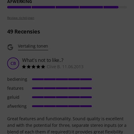
AFWERKING
Review richtlijnen
49
Recensies
Vertaling tonen
What's not to like..?
CB
Clive B. 11.06.2013
bediening
features
geluid
afwerking
Great features and functionality. Sound quality is excellent
and with the potential for three, separate stereo inputs (or a
blend of each them if required!) it provides great flexibility