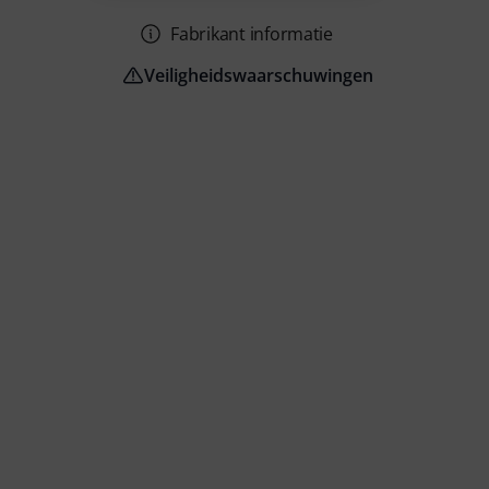
Fabrikant informatie
Veiligheidswaarschuwingen