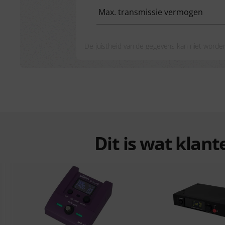
Max. transmissie vermogen
De juistheid van de gegevens kan niet worde
Dit is wat klan