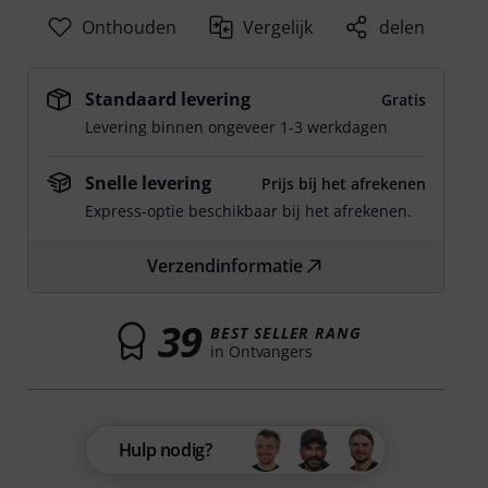
Onthouden
Vergelijk
delen
Standaard levering
Gratis
Levering binnen ongeveer 1-3 werkdagen
Snelle levering
Prijs bij het afrekenen
Express-optie beschikbaar bij het afrekenen.
Verzendinformatie
39
BEST SELLER RANG
in Ontvangers
Hulp nodig?