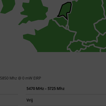
 5850 Mhz @ 0 mW EIRP
5470 MHz – 5725 Mhz
Vrij