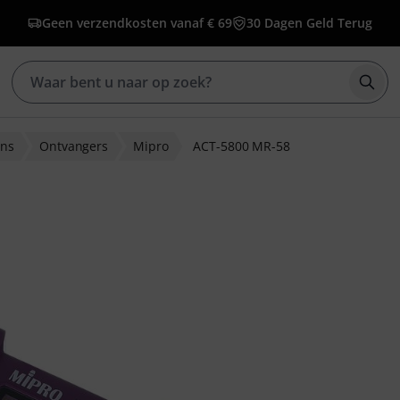
Geen verzendkosten vanaf € 69
30 Dagen Geld Terug
Zoek
ons
Ontvangers
Mipro
ACT-5800 MR-58
ordelingen