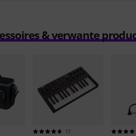
essoires & verwante produ
17