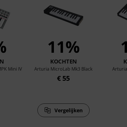
%
11%
N
KOCHTEN
MPK Mini IV
Arturia MicroLab Mk3 Black
Arturia
€ 55
Vergelijken