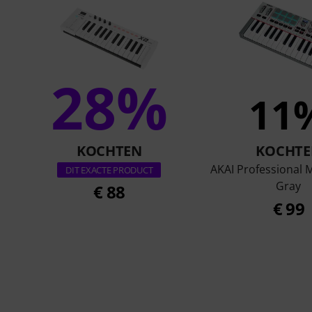
28%
11
KOCHTEN
KOCHTE
AKAI Professional 
DIT EXACTE PRODUCT
Gray
€ 88
€ 99