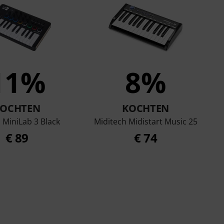
11%
8%
KOCHTEN
KOCHTEN
 MiniLab 3 Black
Miditech Midistart Music 25
€ 89
€ 74