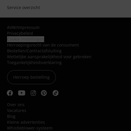
Service overzicht
AVW
/
Impressum
Privacybeleid
Cookie instellingen
Herroepingsrecht van de consument
Bestellen/Contractafsluiting
Wettelijke aansprakelijkheid voor gebreken
Toegankelijkheidsverklaring
Herroep bestelling
Over ons
Vacatures
Blog
Kleine advertenties
Whistleblower-systeem