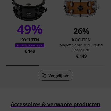
49%
26%
KOCHTEN
KOCHTEN
Mapex 12"x6" MPX Hybrid
DIT EXACTE PRODUCT
Snare CNL
€ 149
€ 149
Vergelijken
Accessoires & verwante producten