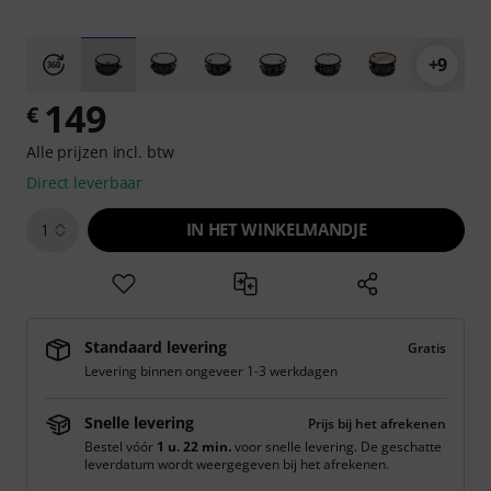
+9
149
€
Alle prijzen incl. btw
Direct leverbaar
IN HET WINKELMANDJE
1
Standaard levering
Gratis
Levering binnen ongeveer 1-3 werkdagen
Snelle levering
Prijs bij het afrekenen
Bestel vóór
1 u. 22 min.
voor snelle levering. De geschatte
leverdatum wordt weergegeven bij het afrekenen.