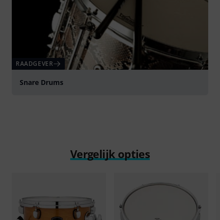
RAADGEVER
Snare Drums
Vergelijk opties