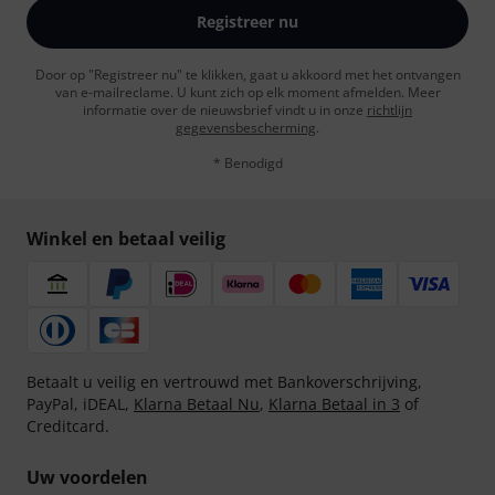
Registreer nu
Door op "Registreer nu" te klikken, gaat u akkoord met het ontvangen
van e-mailreclame. U kunt zich op elk moment afmelden. Meer
informatie over de nieuwsbrief vindt u in onze
richtlijn
gegevensbescherming
.
* Benodigd
Winkel en betaal veilig
Betaalt u veilig en vertrouwd met Bankoverschrijving,
PayPal, iDEAL,
Klarna Betaal Nu
,
Klarna Betaal in 3
of
Creditcard.
Uw voordelen