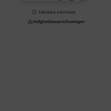
Fabrikant informatie
Veiligheidswaarschuwingen