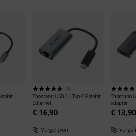
10
igabit
Thomann
USB 3.1 Typ C Gigabit
Thomann
U
Ethernet
adapter
€ 16,90
€ 13,9
Vergelijken
Vergel