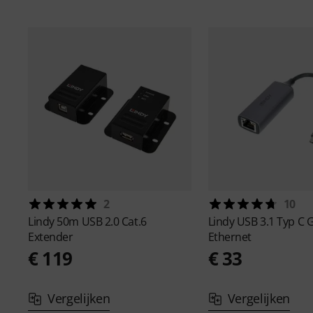
2
10
Lindy
50m USB 2.0 Cat.6
Lindy
USB 3.1 Typ C G
Extender
Ethernet
€ 119
€ 33
Vergelijken
Vergelijken