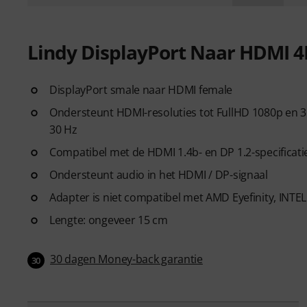
Lindy DisplayPort Naar HDMI 4
DisplayPort smale naar HDMI female
Ondersteunt HDMI-resoluties tot FullHD 1080p en 3D
30 Hz
Compatibel met de HDMI 1.4b- en DP 1.2-specificati
Ondersteunt audio in het HDMI / DP-signaal
Adapter is niet compatibel met AMD Eyefinity, INTE
Lengte: ongeveer 15 cm
30 dagen Money-back garantie
30