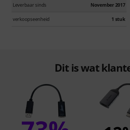
Leverbaar sinds
November 2017
verkoopseenheid
1 stuk
Dit is wat klan
73%