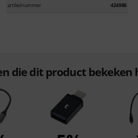
artikelnummer
424986
ten die dit product bekeke