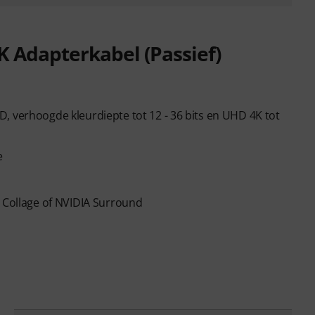
K Adapterkabel (Passief)
, verhoogde kleurdiepte tot 12 - 36 bits en UHD 4K tot
e
L Collage of NVIDIA Surround