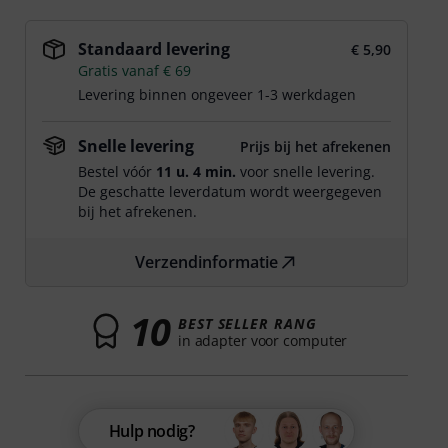
Standaard levering
€ 5,90
Gratis vanaf € 69
Levering binnen ongeveer 1-3 werkdagen
Snelle levering
Prijs bij het afrekenen
Bestel vóór
11 u. 4 min.
voor snelle levering.
De geschatte leverdatum wordt weergegeven
bij het afrekenen.
Verzendinformatie
10
BEST SELLER RANG
in adapter voor computer
Hulp nodig?