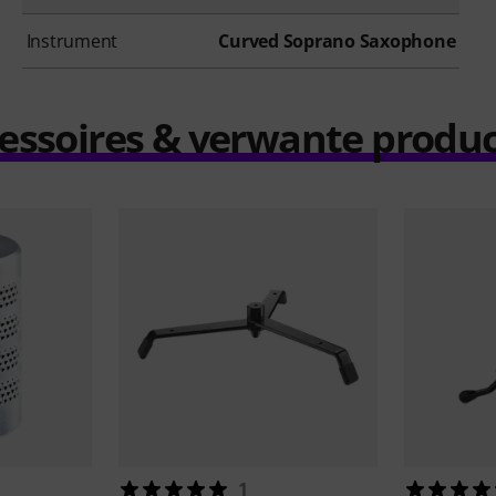
Instrument
Curved Soprano Saxophone
essoires & verwante produ
1