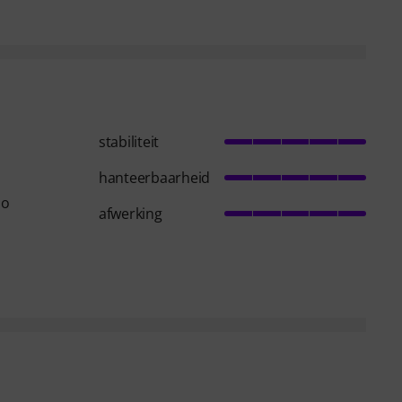
stabiliteit
hanteerbaarheid
so
afwerking