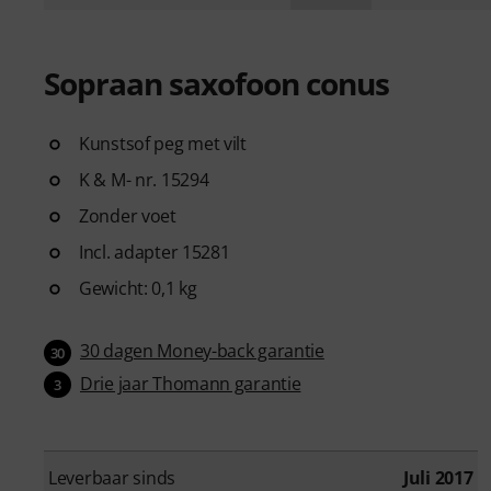
Sopraan saxofoon conus
Kunstsof peg met vilt
K & M- nr. 15294
Zonder voet
Incl. adapter 15281
Gewicht: 0,1 kg
30 dagen Money-back garantie
30
Drie jaar Thomann garantie
3
Leverbaar sinds
Juli 2017