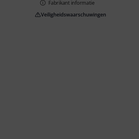
Fabrikant informatie
Veiligheidswaarschuwingen