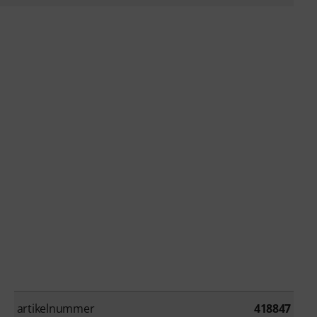
artikelnummer
418847