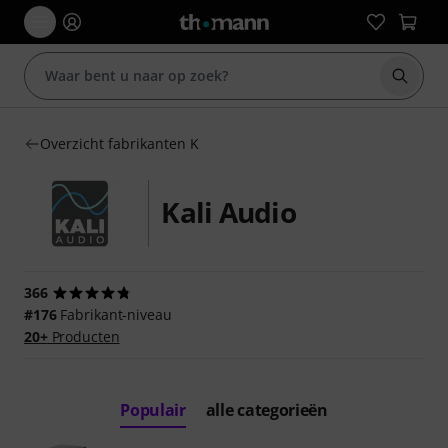
Zoek m
Overzicht fabrikanten K
Kali Audio
366
#176
Fabrikant-niveau
20+
Producten
Populair
alle categorieën