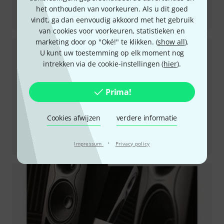
het onthouden van voorkeuren. Als u dit goed
Recensie
WS-6.2
vindt, ga dan eenvoudig akkoord met het gebruik
van cookies voor voorkeuren, statistieken en
marketing door op "Oké!" te klikken. (
show all
).
U kunt uw toestemming op elk moment nog
intrekken via de cookie-instellingen (
hier
).
Prima!
Cookies afwijzen
verdere informatie
Recensie
·
LP-6 2nd Wave Grey
Impressum
Privacy policy