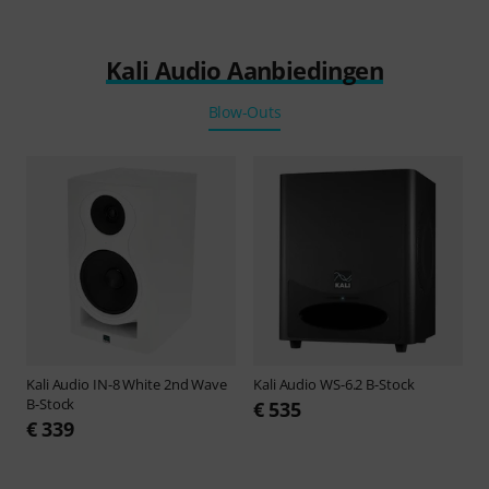
Kali Audio Aanbiedingen
Blow-Outs
Kali Audio
IN-8 White 2nd Wave
Kali Audio
WS-6.2 B-Stock
B-Stock
€ 535
€ 339