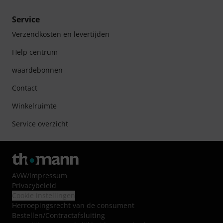
Service
Verzendkosten en levertijden
Help centrum
waardebonnen
Contact
Winkelruimte
Service overzicht
AVW
/
Impressum
Privacybeleid
Cookie instellingen
Herroepingsrecht van de consument
Bestellen/Contractafsluiting