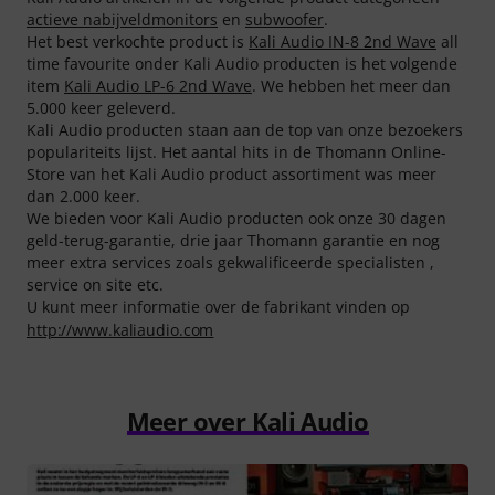
actieve nabijveldmonitors
en
subwoofer
.
Het best verkochte product is
Kali Audio IN-8 2nd Wave
all
time favourite onder Kali Audio producten is het volgende
item
Kali Audio LP-6 2nd Wave
. We hebben het meer dan
5.000 keer geleverd.
Kali Audio producten staan aan de top van onze bezoekers
populariteits lijst. Het aantal hits in de Thomann Online-
Store van het Kali Audio product assortiment was meer
dan 2.000 keer.
We bieden voor Kali Audio producten ook onze 30 dagen
geld-terug-garantie, drie jaar Thomann garantie en nog
meer extra services zoals gekwalificeerde specialisten ,
service on site etc.
U kunt meer informatie over de fabrikant vinden op
http://www.kaliaudio.com
Meer over Kali Audio