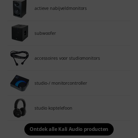
actieve nabijveldmonitors
subwoofer
accessoires voor studiomonitors
studio-/ monitorcontroller
studio koptelefoon
Ontdek alle Kali Audio producten