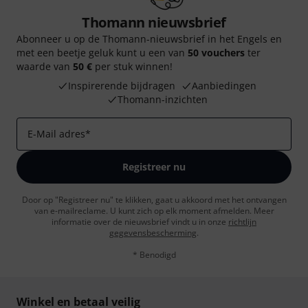
Thomann nieuwsbrief
Abonneer u op de Thomann-nieuwsbrief in het Engels en
met een beetje geluk kunt u een van
50 vouchers
ter
waarde van
50 €
per stuk winnen!
Inspirerende bijdragen
Aanbiedingen
Thomann-inzichten
E-Mail adres
*
Registreer nu
Door op "Registreer nu" te klikken, gaat u akkoord met het ontvangen
van e-mailreclame. U kunt zich op elk moment afmelden. Meer
informatie over de nieuwsbrief vindt u in onze
richtlijn
gegevensbescherming
.
* Benodigd
Winkel en betaal veilig