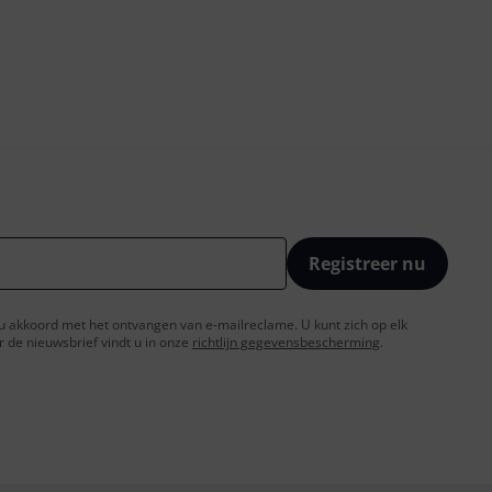
Registreer nu
t u akkoord met het ontvangen van e-mailreclame. U kunt zich op elk
de nieuwsbrief vindt u in onze
richtlijn gegevensbescherming
.