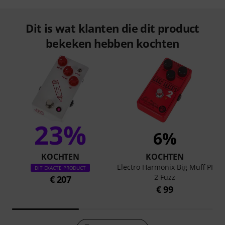
Dit is wat klanten die dit product
bekeken hebben kochten
23%
6%
KOCHTEN
KOCHTEN
Electro Harmonix Big Muff PI
DIT EXACTE PRODUCT
2 Fuzz
€ 207
€ 99