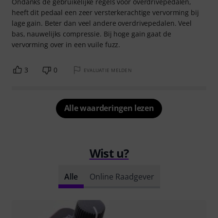
Ondanks de gebruikelijke regels voor overdrivepedalen,
heeft dit pedaal een zeer versterkerachtige vervorming bij
lage gain. Beter dan veel andere overdrivepedalen. Veel
bas, nauwelijks compressie. Bij hoge gain gaat de
vervorming over in een vuile fuzz.
3
0
EVALUATIE MELDEN
Alle waarderingen lezen
Wist u?
Alle
Online Raadgever