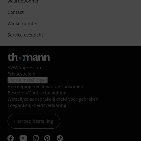
waardebonnen
Contact
Winkelruimte
Service overzicht
AVW
/
Impressum
Privacybeleid
Cookie instellingen
Herroepingsrecht van de consument
Bestellen/Contractafsluiting
Wettelijke aansprakelijkheid voor gebreken
Toegankelijkheidsverklaring
Herroep bestelling