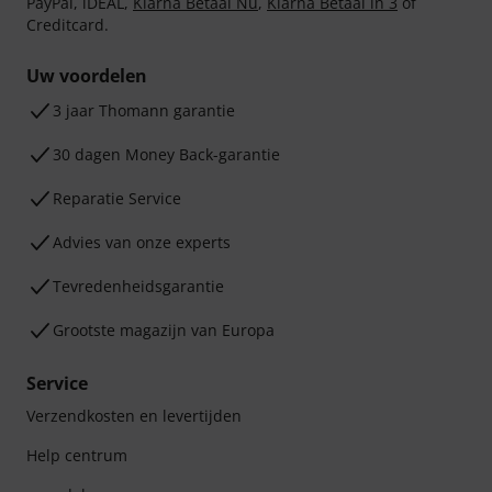
PayPal, iDEAL,
Klarna Betaal Nu
,
Klarna Betaal in 3
of
Creditcard.
Uw voordelen
3 jaar Thomann garantie
30 dagen Money Back-garantie
Reparatie Service
Advies van onze experts
Tevredenheidsgarantie
Grootste magazijn van Europa
Service
Verzendkosten en levertijden
Help centrum