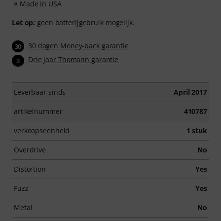
Made in USA
Let op:
geen batterijgebruik mogelijk.
30 dagen Money-back garantie
30
Drie jaar Thomann garantie
3
Leverbaar sinds
April 2017
artikelnummer
410787
verkoopseenheid
1 stuk
Overdrive
No
Distortion
Yes
Fuzz
Yes
Metal
No