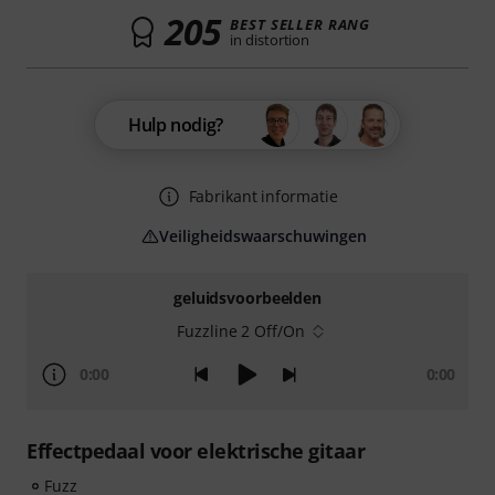
205
BEST SELLER RANG
in distortion
Hulp nodig?
Fabrikant informatie
Veiligheidswaarschuwingen
geluidsvoorbeelden
Fuzzline 2 Off/On
0:00
0:00
Effectpedaal voor elektrische gitaar
Fuzz