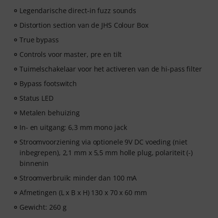
Legendarische direct-in fuzz sounds
Distortion section van de JHS Colour Box
True bypass
Controls voor master, pre en tilt
Tuimelschakelaar voor het activeren van de hi-pass filter
Bypass footswitch
Status LED
Metalen behuizing
In- en uitgang: 6,3 mm mono jack
Stroomvoorziening via optionele 9V DC voeding (niet
inbegrepen), 2,1 mm x 5,5 mm holle plug, polariteit (-)
binnenin
Stroomverbruik: minder dan 100 mA
Afmetingen (L x B x H) 130 x 70 x 60 mm
Gewicht: 260 g