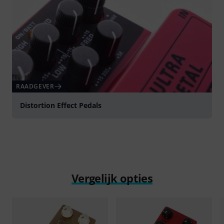
RAADGEVER
Distortion Effect Pedals
Vergelijk opties