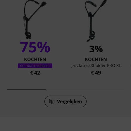
75%
3%
KOCHTEN
KOCHTEN
Jazzlab saXholder PRO XL
DIT EXACTE PRODUCT
€ 42
€ 49
Vergelijken