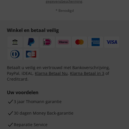
gegevensbescherming
.
* Benodigd
Winkel en betaal veilig
Betaalt u veilig en vertrouwd met Bankoverschrijving,
PayPal, iDEAL,
Klarna Betaal Nu
,
Klarna Betaal in 3
of
Creditcard.
Uw voordelen
3 jaar Thomann garantie
30 dagen Money Back-garantie
Reparatie Service