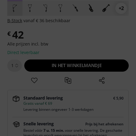
+2
B-Stock
vanaf € 36 beschikbaar
42
€
Alle prijzen incl. btw
Direct leverbaar
IN HET WINKELMANDJE
1
Standaard levering
€ 5,90
Gratis vanaf € 69
Levering binnen ongeveer 1-3 werkdagen
Snelle levering
Prijs bij het afrekenen
Bestel vóór
7 u. 15 min.
voor snelle levering. De geschatte
leverdatum wordt weergegeven bij het afrekenen.