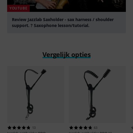
YOUTUBE
Review Jazzlab Saxholder - sax harness / shoulder
support. ? Saxophone lesson/tutorial.
Play
Vergelijk opties
13
63