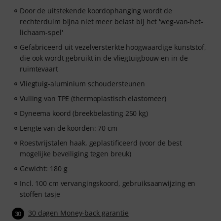
Door de uitstekende koordophanging wordt de
rechterduim bijna niet meer belast bij het 'weg-van-het-
lichaam-spel'
Gefabriceerd uit vezelversterkte hoogwaardige kunststof,
die ook wordt gebruikt in de vliegtuigbouw en in de
ruimtevaart
Vliegtuig-aluminium schoudersteunen
Vulling van TPE (thermoplastisch elastomeer)
Dyneema koord (breekbelasting 250 kg)
Lengte van de koorden: 70 cm
Roestvrijstalen haak, geplastificeerd (voor de best
mogelijke beveiliging tegen breuk)
Gewicht: 180 g
Incl. 100 cm vervangingskoord, gebruiksaanwijzing en
stoffen tasje
30 dagen Money-back garantie
30