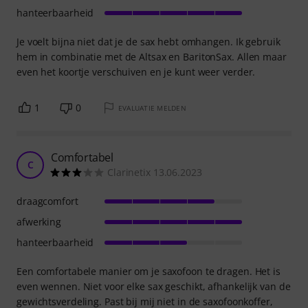
hanteerbaarheid
Je voelt bijna niet dat je de sax hebt omhangen. Ik gebruik
hem in combinatie met de Altsax en BaritonSax. Allen maar
even het koortje verschuiven en je kunt weer verder.
1
0
EVALUATIE MELDEN
Comfortabel
C
Clarinetix 13.06.2023
draagcomfort
afwerking
hanteerbaarheid
Een comfortabele manier om je saxofoon te dragen. Het is
even wennen. Niet voor elke sax geschikt, afhankelijk van de
gewichtsverdeling. Past bij mij niet in de saxofoonkoffer,