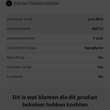
Drie jaar Thomann garantie
3
Leverbaar sinds
Juni 2019
artikelnummer
465713
verkoopseenheid
1 stuk
Instrument Group
Saxophone
Neck Strap
No
Shoulder Strap
Yes
Carabiner
No
Dit is wat klanten die dit product
bekeken hebben kochten