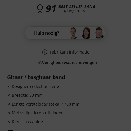
91
BEST SELLER RANG
in nylongordels
Hulp nodig?
Fabrikant informatie
Veiligheidswaarschuwingen
Gitaar / basgitaar band
Designer collection serie
Breedte: 50 mm
Lengte verstelbaar tot ca. 1700 mm
Met veilige leren uiteinden
Kleur: navy blue