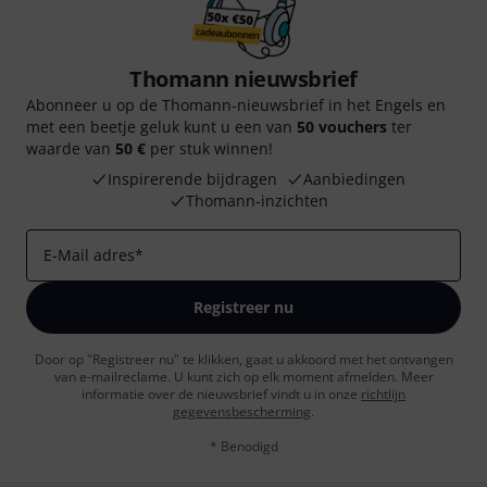
Thomann nieuwsbrief
Abonneer u op de Thomann-nieuwsbrief in het Engels en
met een beetje geluk kunt u een van
50 vouchers
ter
waarde van
50 €
per stuk winnen!
Inspirerende bijdragen
Aanbiedingen
Thomann-inzichten
E-Mail adres
*
Registreer nu
Door op "Registreer nu" te klikken, gaat u akkoord met het ontvangen
van e-mailreclame. U kunt zich op elk moment afmelden. Meer
informatie over de nieuwsbrief vindt u in onze
richtlijn
gegevensbescherming
.
* Benodigd