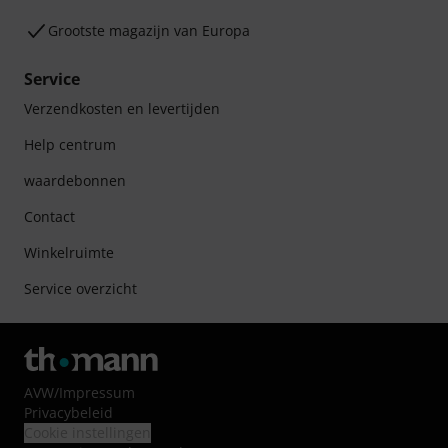
Grootste magazijn van Europa
Service
Verzendkosten en levertijden
Help centrum
waardebonnen
Contact
Winkelruimte
Service overzicht
AVW
/
Impressum
Privacybeleid
Cookie instellingen