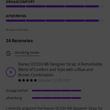
DRAAGCOMFORT
AFWERKING
Review richtlijnen
24
Recensies
Vertaling tonen
Ibanez DCS50-NB Designer Strap: A Remarkable
Blend of Comfort and Style with a Blue and
B
Brown Combination
blaz.evic 31.05.2023
draagcomfort
afwerking
I recently acquired the Ibanez DCS50-NB Designer Strap for