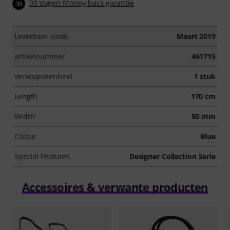
30 dagen Money-back garantie
30
Leverbaar sinds
Maart 2019
artikelnummer
461715
verkoopseenheid
1 stuk
Length
170 cm
Width
50 mm
Colour
Blue
Special Features
Designer Collection Serie
Accessoires & verwante producten