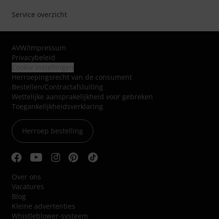
Service overzicht
AVW
/
Impressum
Privacybeleid
Cookie instellingen
Herroepingsrecht van de consument
Bestellen/Contractafsluiting
Wettelijke aansprakelijkheid voor gebreken
Toegankelijkheidsverklaring
Herroep bestelling
Over ons
Vacatures
Blog
Kleine advertenties
Whistleblower-systeem