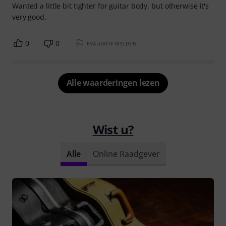
Wanted a little bit tighter for guitar body, but otherwise it's
very good.
0
0
EVALUATIE MELDEN
Alle waarderingen lezen
Wist u?
Alle
Online Raadgever