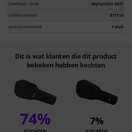
Leverbaar sinds
September 2021
artikelnummer
511115
verkoopseenheid
1 stuk
Dit is wat klanten die dit product
bekeken hebben kochten
74%
7%
KOCHTEN
KOCHTEN