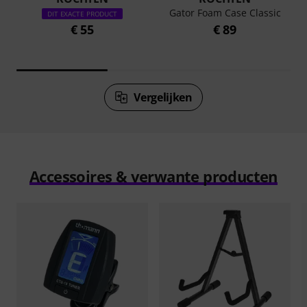
Gator Foam Case Classic
DIT EXACTE PRODUCT
€ 55
€ 89
Vergelijken
Accessoires & verwante producten