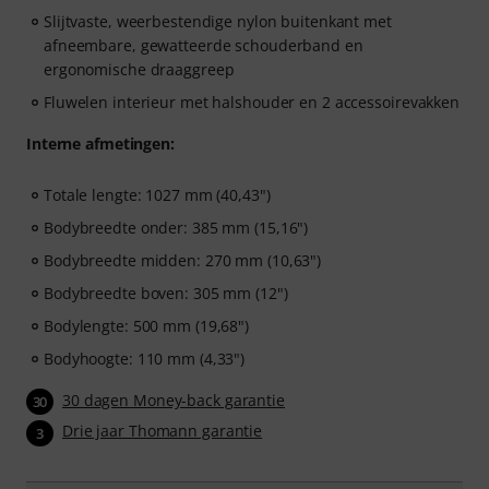
Slijtvaste, weerbestendige nylon buitenkant met
afneembare, gewatteerde schouderband en
ergonomische draaggreep
Fluwelen interieur met halshouder en 2 accessoirevakken
Interne afmetingen:
Totale lengte: 1027 mm (40,43")
Bodybreedte onder: 385 mm (15,16")
Bodybreedte midden: 270 mm (10,63")
Bodybreedte boven: 305 mm (12")
Bodylengte: 500 mm (19,68")
Bodyhoogte: 110 mm (4,33")
30 dagen Money-back garantie
30
Drie jaar Thomann garantie
3