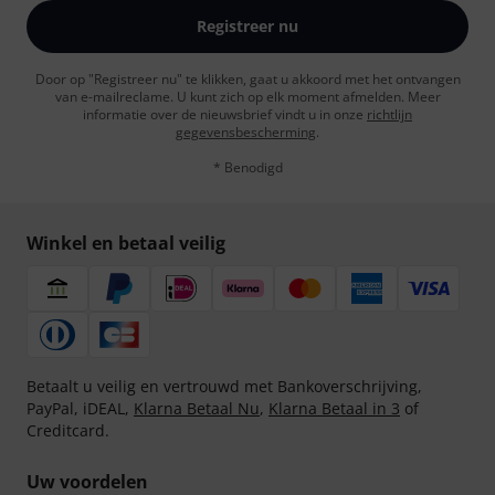
Registreer nu
Door op "Registreer nu" te klikken, gaat u akkoord met het ontvangen
van e-mailreclame. U kunt zich op elk moment afmelden. Meer
informatie over de nieuwsbrief vindt u in onze
richtlijn
gegevensbescherming
.
* Benodigd
Winkel en betaal veilig
Betaalt u veilig en vertrouwd met Bankoverschrijving,
PayPal, iDEAL,
Klarna Betaal Nu
,
Klarna Betaal in 3
of
Creditcard.
Uw voordelen