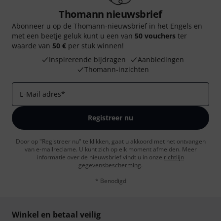
Thomann nieuwsbrief
Abonneer u op de Thomann-nieuwsbrief in het Engels en
met een beetje geluk kunt u een van
50 vouchers
ter
waarde van
50 €
per stuk winnen!
Inspirerende bijdragen
Aanbiedingen
Thomann-inzichten
E-Mail adres
*
Registreer nu
Door op "Registreer nu" te klikken, gaat u akkoord met het ontvangen
van e-mailreclame. U kunt zich op elk moment afmelden. Meer
informatie over de nieuwsbrief vindt u in onze
richtlijn
gegevensbescherming
.
* Benodigd
Winkel en betaal veilig