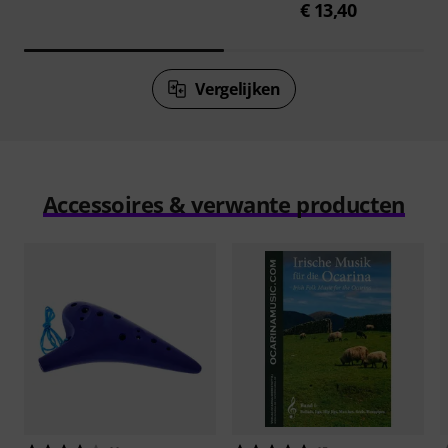
€ 13,40
Vergelijken
Accessoires & verwante producten