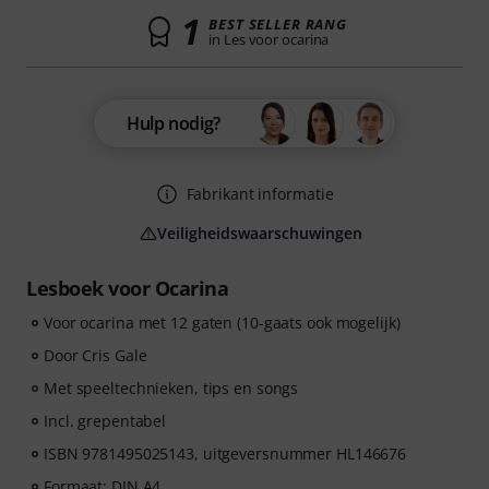
1
BEST SELLER RANG
in Les voor ocarina
Hulp nodig?
Fabrikant informatie
Veiligheidswaarschuwingen
Lesboek voor Ocarina
Voor ocarina met 12 gaten (10-gaats ook mogelijk)
Door Cris Gale
Met speeltechnieken, tips en songs
Incl. grepentabel
ISBN 9781495025143, uitgeversnummer HL146676
Formaat: DIN A4