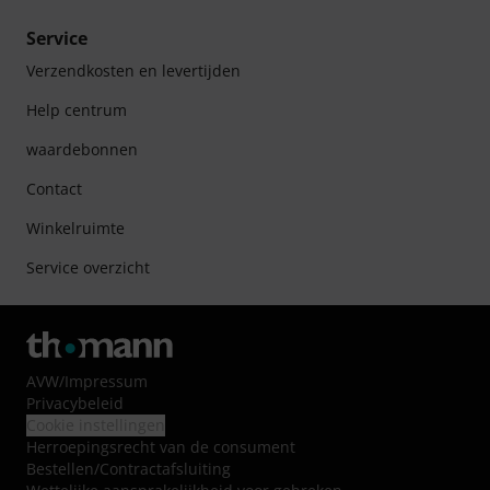
Service
Verzendkosten en levertijden
Help centrum
waardebonnen
Contact
Winkelruimte
Service overzicht
AVW
/
Impressum
Privacybeleid
Cookie instellingen
Herroepingsrecht van de consument
Bestellen/Contractafsluiting