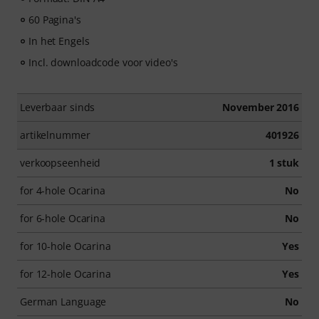
60 Pagina's
In het Engels
Incl. downloadcode voor video's
Leverbaar sinds
November 2016
artikelnummer
401926
verkoopseenheid
1 stuk
for 4-hole Ocarina
No
for 6-hole Ocarina
No
for 10-hole Ocarina
Yes
for 12-hole Ocarina
Yes
German Language
No