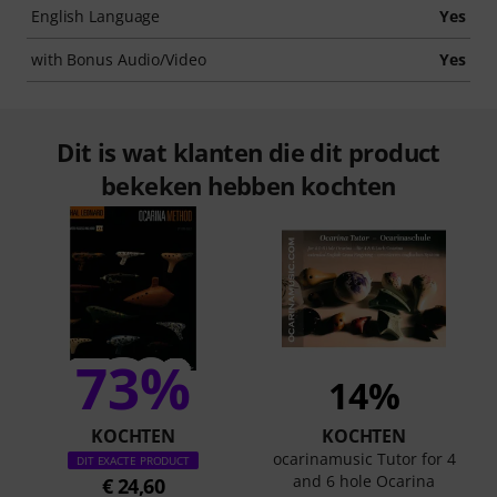
English Language
Yes
with Bonus Audio/Video
Yes
Dit is wat klanten die dit product
bekeken hebben kochten
73%
14%
KOCHTEN
KOCHTEN
ocarinamusic Tutor for 4
DIT EXACTE PRODUCT
and 6 hole Ocarina
€ 24,60