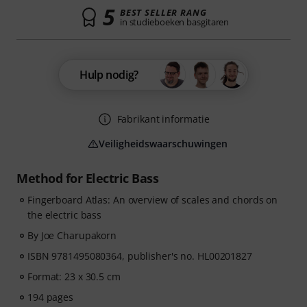
5
BEST SELLER RANG
in studieboeken basgitaren
Hulp nodig?
Fabrikant informatie
Veiligheidswaarschuwingen
Method for Electric Bass
Fingerboard Atlas: An overview of scales and chords on
the electric bass
By Joe Charupakorn
ISBN 9781495080364, publisher's no. HL00201827
Format: 23 x 30.5 cm
194 pages