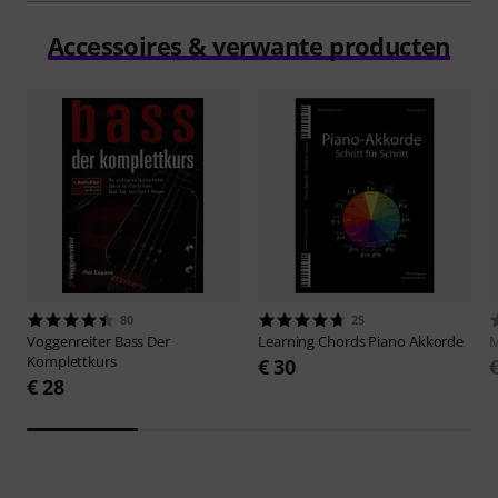
Accessoires & verwante producten
80
25
Voggenreiter
Bass Der
Learning Chords
Piano Akkorde
M
Komplettkurs
€ 30
€ 28