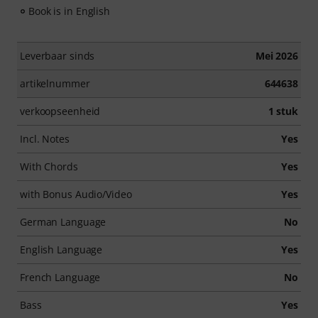
Book is in English
Leverbaar sinds
Mei 2026
artikelnummer
644638
verkoopseenheid
1 stuk
Incl. Notes
Yes
With Chords
Yes
with Bonus Audio/Video
Yes
German Language
No
English Language
Yes
French Language
No
Bass
Yes