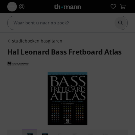
Zoek m
studieboeken basgitaren
Hal Leonard Bass Fretboard Atlas