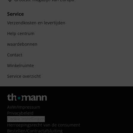
Service
Verzendkosten en levertijden
Help centrum
waardebonnen
Contact
Winkelruimte
Service overzicht
AVW
/
Impressum
Privacybeleid
Cookie instellingen
Herroepingsrecht van de consument
Bestellen/Contractafsluiting