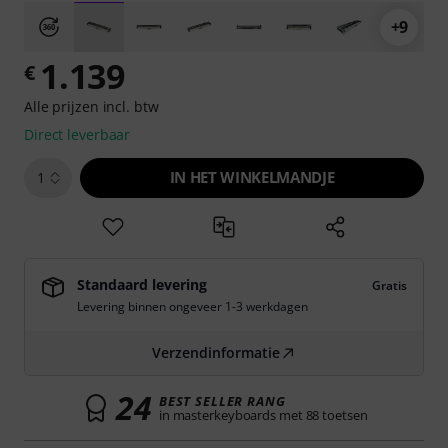
+9
1.139
€
Alle prijzen incl. btw
Direct leverbaar
IN HET WINKELMANDJE
1
Standaard levering
Gratis
Levering binnen ongeveer 1-3 werkdagen
Verzendinformatie
24
BEST SELLER RANG
in masterkeyboards met 88 toetsen