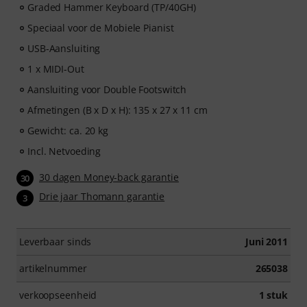
Graded Hammer Keyboard (TP/40GH)
Speciaal voor de Mobiele Pianist
USB-Aansluiting
1 x MIDI-Out
Aansluiting voor Double Footswitch
Afmetingen (B x D x H): 135 x 27 x 11 cm
Gewicht: ca. 20 kg
Incl. Netvoeding
30 dagen Money-back garantie
30
Drie jaar Thomann garantie
3
Leverbaar sinds
Juni 2011
artikelnummer
265038
verkoopseenheid
1 stuk