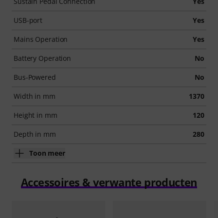
Sustain Pedal Connection
Yes
USB-port
Yes
Mains Operation
Yes
Battery Operation
No
Bus-Powered
No
Width in mm
1370
Height in mm
120
Depth in mm
280
Toon meer
Accessoires & verwante producten