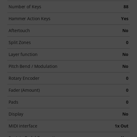
Number of Keys
88
Hammer Action Keys
Yes
Aftertouch
No
Split Zones
0
Layer function
No
Pitch Bend / Modulation
No
Rotary Encoder
0
Fader (Amount)
0
Pads
0
Display
No
MIDI interface
1x Out