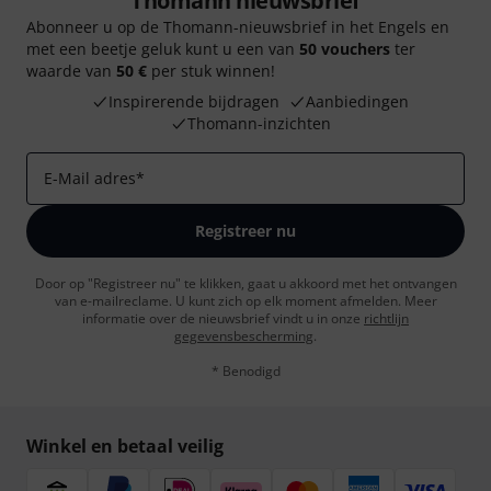
Thomann nieuwsbrief
Abonneer u op de Thomann-nieuwsbrief in het Engels en
met een beetje geluk kunt u een van
50 vouchers
ter
waarde van
50 €
per stuk winnen!
Inspirerende bijdragen
Aanbiedingen
Thomann-inzichten
E-Mail adres
*
Registreer nu
Door op "Registreer nu" te klikken, gaat u akkoord met het ontvangen
van e-mailreclame. U kunt zich op elk moment afmelden. Meer
informatie over de nieuwsbrief vindt u in onze
richtlijn
gegevensbescherming
.
* Benodigd
Winkel en betaal veilig