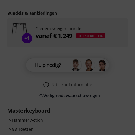
Bundels & aanbiedingen
Creëer uw eigen bundel
vanaf € 1.249
TOT 5% KORTING
+1
Hulp nodig?
Fabrikant informatie
Veiligheidswaarschuwingen
Masterkeyboard
Hammer Action
88 Toetsen