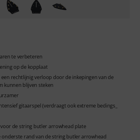
taren te verbeteren
ening op de kopplaat
ot een rechtlijnig verloop door de inkepingen van de
m kunnen blijven steken
uurzamer
ntensief gitaarspel (verdraagt ook extreme bedings_
 voor de string butler arrowhead plate
 onderste rand van de string butler arrowhead