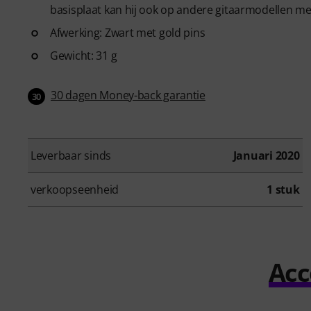
basisplaat kan hij ook op andere gitaarmodellen me
Afwerking: Zwart met gold pins
Gewicht: 31 g
30 dagen Money-back garantie
30
Leverbaar sinds
Januari 2020
verkoopseenheid
1 stuk
Acc