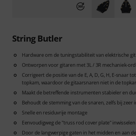
String Butler
Hardware om de tuningstabiliteit van elektrische gi
Ontworpen voor gitaren met 3L / 3R mechaniek-ord
Corrigeert de positie van de E, A, D, G, H, E-snaar t
topkam, waardoor de gitaarsnaren niet in de topka
Maakt de betreffende instrumenten stabieler en d
Behoudt de stemming van de snaren, zelfs bij zeer i
Snelle en residuvrije montage
Eenvoudigweg de "truss rod cover plate" inwisselen
Door de langwerpige gaten in het midden en aan de