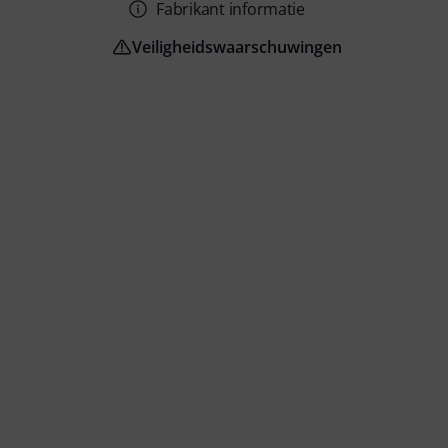
Fabrikant informatie
Veiligheidswaarschuwingen