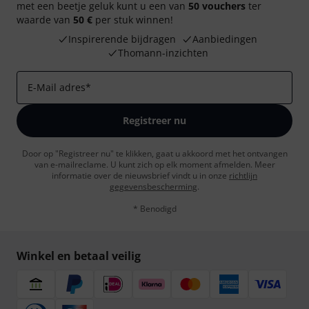
met een beetje geluk kunt u een van
50 vouchers
ter
waarde van
50 €
per stuk winnen!
Inspirerende bijdragen
Aanbiedingen
Thomann-inzichten
E-Mail adres
*
Registreer nu
Door op "Registreer nu" te klikken, gaat u akkoord met het ontvangen
van e-mailreclame. U kunt zich op elk moment afmelden. Meer
informatie over de nieuwsbrief vindt u in onze
richtlijn
gegevensbescherming
.
* Benodigd
Winkel en betaal veilig