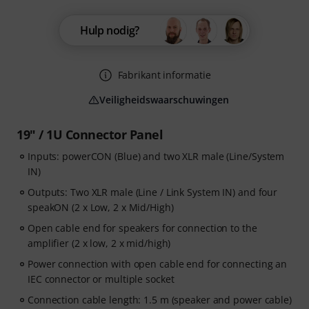
Hulp nodig?
Fabrikant informatie
Veiligheidswaarschuwingen
19" / 1U Connector Panel
Inputs: powerCON (Blue) and two XLR male (Line/System
IN)
Outputs: Two XLR male (Line / Link System IN) and four
speakON (2 x Low, 2 x Mid/High)
Open cable end for speakers for connection to the
amplifier (2 x low, 2 x mid/high)
Power connection with open cable end for connecting an
IEC connector or multiple socket
Connection cable length: 1.5 m (speaker and power cable)