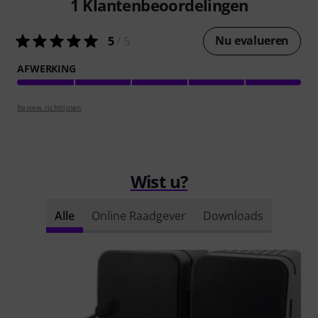
1
Klantenbeoordelingen
Nu evalueren
5
/ 5
AFWERKING
Review richtlijnen
Wist u?
Alle
Online Raadgever
Downloads