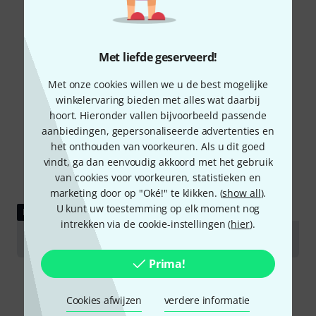
Met liefde geserveerd!
Met onze cookies willen we u de best mogelijke
winkelervaring bieden met alles wat daarbij
hoort. Hieronder vallen bijvoorbeeld passende
aanbiedingen, gepersonaliseerde advertenties en
het onthouden van voorkeuren. Als u dit goed
vindt, ga dan eenvoudig akkoord met het gebruik
van cookies voor voorkeuren, statistieken en
marketing door op "Oké!" te klikken. (
show all
).
U kunt uw toestemming op elk moment nog
DOWNLOAD
intrekken via de cookie-instellingen (
hier
).
User manual
Prima!
Cookies afwijzen
verdere informatie