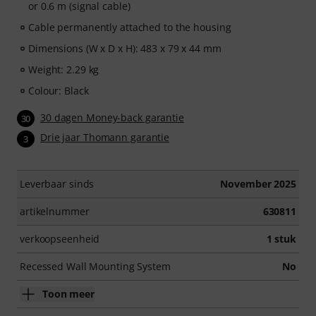
or 0.6 m (signal cable)
Cable permanently attached to the housing
Dimensions (W x D x H): 483 x 79 x 44 mm
Weight: 2.29 kg
Colour: Black
30 dagen Money-back garantie
30
Drie jaar Thomann garantie
3
Leverbaar sinds
November 2025
artikelnummer
630811
verkoopseenheid
1 stuk
Recessed Wall Mounting System
No
Toon meer