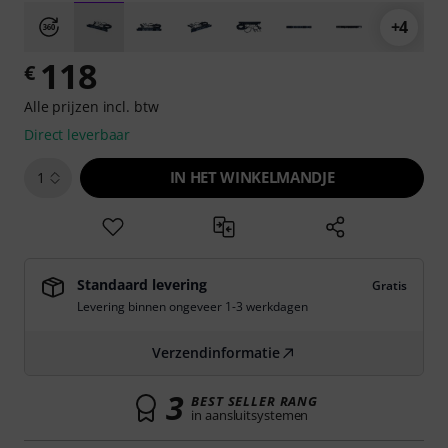
+4
118
€
Alle prijzen incl. btw
Direct leverbaar
IN HET WINKELMANDJE
1
Standaard levering
Gratis
Levering binnen ongeveer 1-3 werkdagen
Verzendinformatie
3
BEST SELLER RANG
in aansluitsystemen