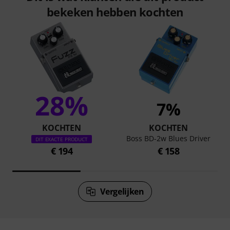
bekeken hebben kochten
28%
7%
KOCHTEN
KOCHTEN
Boss BD-2w Blues Driver
DIT EXACTE PRODUCT
€ 194
€ 158
Vergelijken