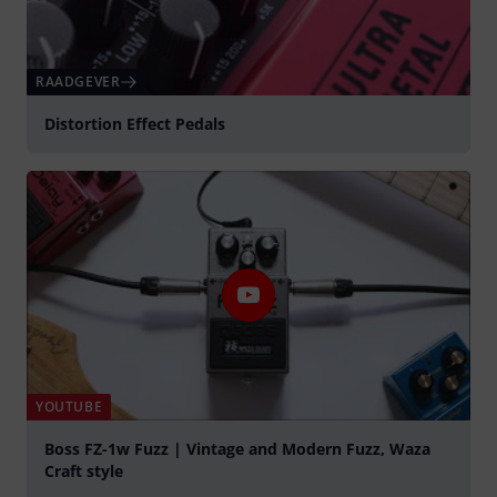
RAADGEVER
Distortion Effect Pedals
YOUTUBE
Boss FZ-1w Fuzz | Vintage and Modern Fuzz, Waza
Craft style