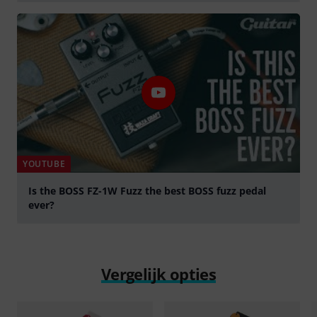
Play
YOUTUBE
Is the BOSS FZ-1W Fuzz the best BOSS fuzz pedal
ever?
Play
Vergelijk opties