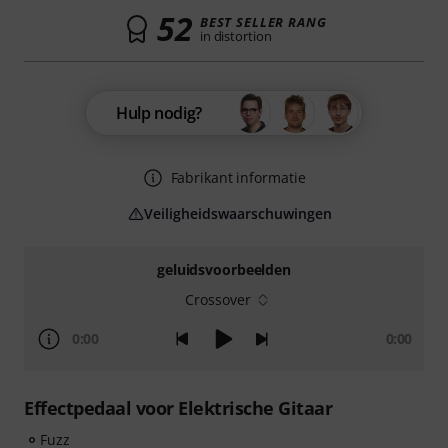
52
BEST SELLER RANG
in distortion
Hulp nodig?
Fabrikant informatie
Veiligheidswaarschuwingen
geluidsvoorbeelden
Crossover
0:00
0:00
Effectpedaal voor Elektrische Gitaar
Fuzz