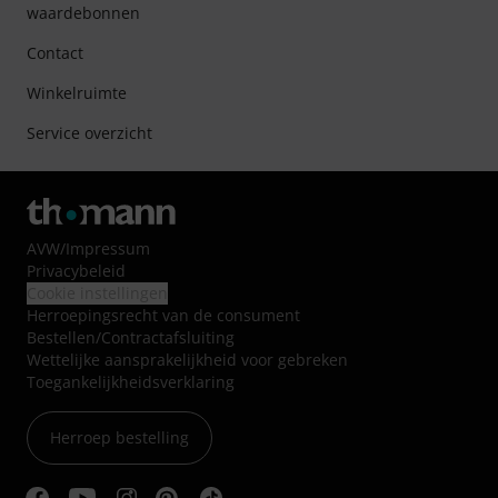
waardebonnen
Contact
Winkelruimte
Service overzicht
AVW
/
Impressum
Privacybeleid
Cookie instellingen
Herroepingsrecht van de consument
Bestellen/Contractafsluiting
Wettelijke aansprakelijkheid voor gebreken
Toegankelijkheidsverklaring
Herroep bestelling