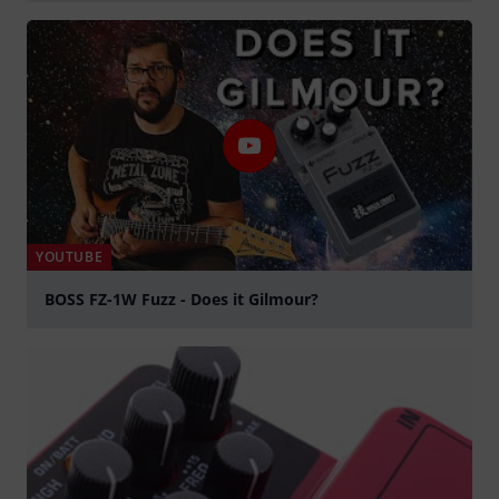
Play
YOUTUBE
BOSS FZ-1W Fuzz - Does it Gilmour?
Play