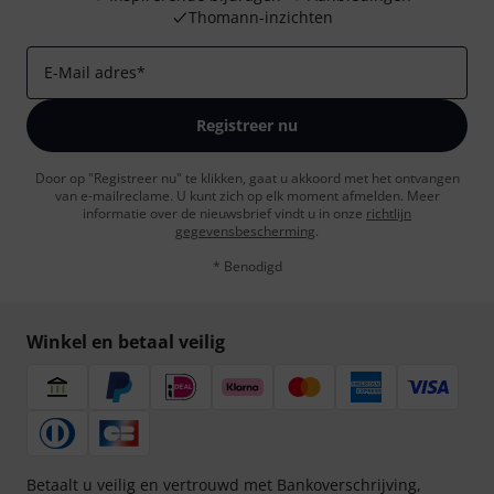
Thomann-inzichten
E-Mail adres
*
Registreer nu
Door op "Registreer nu" te klikken, gaat u akkoord met het ontvangen
van e-mailreclame. U kunt zich op elk moment afmelden. Meer
informatie over de nieuwsbrief vindt u in onze
richtlijn
gegevensbescherming
.
* Benodigd
Winkel en betaal veilig
Betaalt u veilig en vertrouwd met Bankoverschrijving,