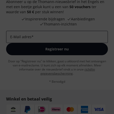
Abonneer u op de Thomann-nieuwsbrief in het Engels en
met een beetje geluk kunt u een van
50 vouchers
ter
waarde van
50 €
per stuk winnen!
Inspirerende bijdragen
Aanbiedingen
Thomann-inzichten
E-Mail adres
*
Registreer nu
Door op "Registreer nu" te klikken, gaat u akkoord met het ontvangen
van e-mailreclame. U kunt zich op elk moment afmelden. Meer
informatie over de nieuwsbrief vindt u in onze
richtlijn
gegevensbescherming
.
* Benodigd
Winkel en betaal veilig