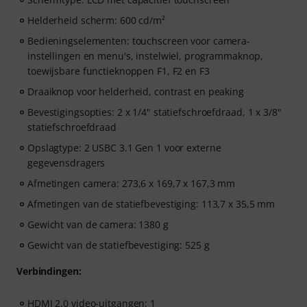
Helderheid scherm: 600 cd/m²
Bedieningselementen: touchscreen voor camera-
instellingen en menu's, instelwiel, programmaknop,
toewijsbare functieknoppen F1, F2 en F3
Draaiknop voor helderheid, contrast en peaking
Bevestigingsopties: 2 x 1/4" statiefschroefdraad, 1 x 3/8"
statiefschroefdraad
Opslagtype: 2 USBC 3.1 Gen 1 voor externe
gegevensdragers
Afmetingen camera: 273,6 x 169,7 x 167,3 mm
Afmetingen van de statiefbevestiging: 113,7 x 35,5 mm
Gewicht van de camera: 1380 g
Gewicht van de statiefbevestiging: 525 g
Verbindingen:
HDMI 2.0 video-uitgangen: 1