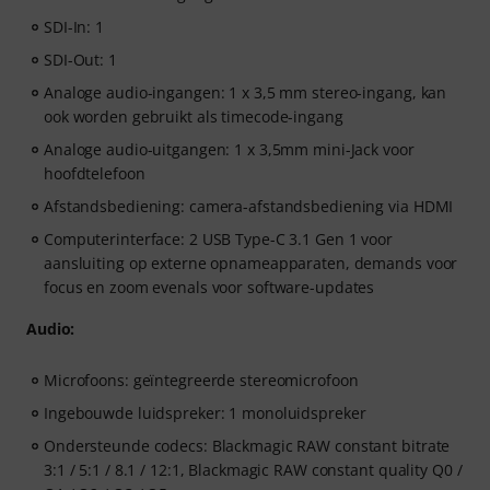
SDI-In: 1
SDI-Out: 1
Analoge audio-ingangen: 1 x 3,5 mm stereo-ingang, kan
ook worden gebruikt als timecode-ingang
Analoge audio-uitgangen: 1 x 3,5mm mini-Jack voor
hoofdtelefoon
Afstandsbediening: camera-afstandsbediening via HDMI
Computerinterface: 2 USB Type-C 3.1 Gen 1 voor
aansluiting op externe opnameapparaten, demands voor
focus en zoom evenals voor software-updates
Audio:
Microfoons: geïntegreerde stereomicrofoon
Ingebouwde luidspreker: 1 monoluidspreker
Ondersteunde codecs: Blackmagic RAW constant bitrate
3:1 / 5:1 / 8.1 / 12:1, Blackmagic RAW constant quality Q0 /