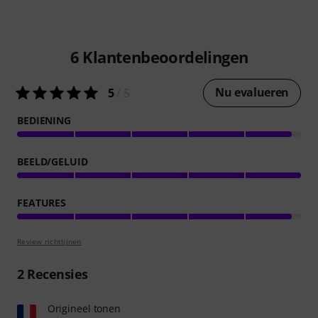
6
Klantenbeoordelingen
Nu evalueren
5
/ 5
BEDIENING
BEELD/GELUID
FEATURES
Review richtlijnen
2
Recensies
Origineel tonen