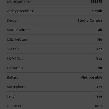
artikelnummer
582349
verkoopseenheid
1 stuk
Design
Studio Camera
Max Resolution
4k
USB Webcam
No
SDI Out
Yes
HDMI Out
Yes
HD-Base T
No
Battery
Not possible
Microphone
Yes
Tally
Yes
Lens mount
MFT