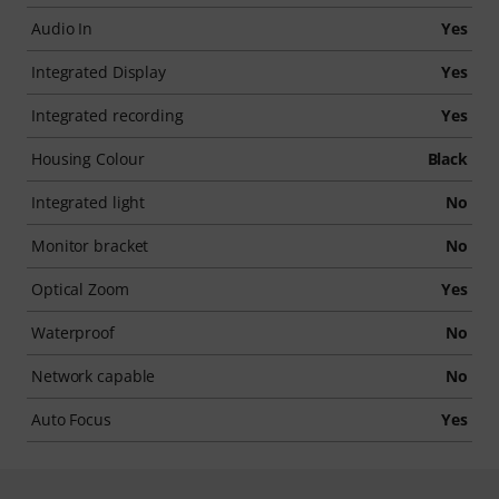
Audio In
Yes
Integrated Display
Yes
Integrated recording
Yes
Housing Colour
Black
Integrated light
No
Monitor bracket
No
Optical Zoom
Yes
Waterproof
No
Network capable
No
Auto Focus
Yes