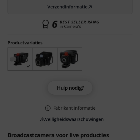
Verzendinformatie
6
BEST SELLER RANG
in Camera's
Productvariaties
Hulp nodig?
Fabrikant informatie
Veiligheidswaarschuwingen
Broadcastcamera voor live producties