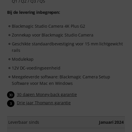
Q1 / Q2 / Q3 / Q5
Bij de levering inbegrepen:
Blackmagic Studio Camera 4K Plus G2
Zonnekap voor Blackmagic Studio Camera
Geschikte standaardbevestiging voor 15 mm lichtgewicht
rails
Modulekap
12V DC-voedingseenheid
Meegeleverde software: Blackmagic Camera Setup
Software voor Mac en Windows
30 dagen Money-back garantie
30
Drie jaar Thomann garantie
3
Leverbaar sinds
Januari 2024