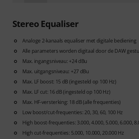
Stereo Equaliser
Analoge 2-kanaals equaliser met digitale bediening
Alle parameters worden digitaal door de DAW gestuu
Max. ingangsniveau: +24 dBu
Max. uitgangsniveau: +27 dBu
Max. LF boost: 15 dB (ingesteld op 100 Hz)
Max. LF cut: 16 dB (ingesteld op 100 Hz)
Max. HF-versterking: 18 dB (alle frequenties)
Low boost/cut-frequenties: 20, 30, 60, 100 Hz
High boost-frequenties: 3.000, 4.000, 5.000, 6.000, 8.
High cut-frequenties: 5.000, 10.000, 20.000 Hz