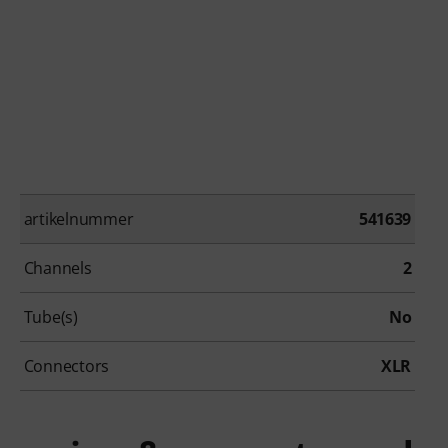
artikelnummer
541639
Channels
2
Tube(s)
No
Connectors
XLR