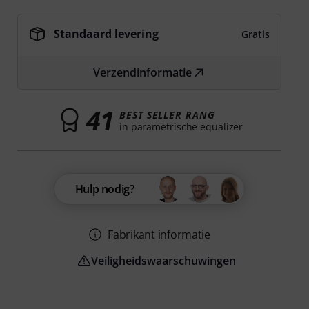
Standaard levering
Gratis
Verzendinformatie
41
BEST SELLER RANG
in parametrische equalizer
Hulp nodig?
Fabrikant informatie
Veiligheidswaarschuwingen