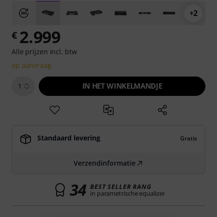
+2
2.999
€
Alle prijzen incl. btw
op aanvraag
IN HET WINKELMANDJE
1
Standaard levering
Gratis
Verzendinformatie
34
BEST SELLER RANG
in parametrische equalizer