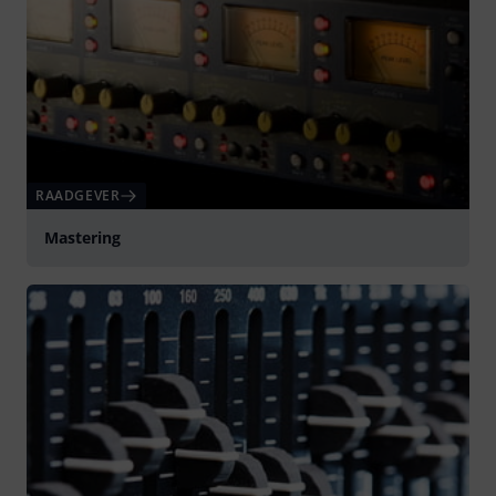
RAADGEVER
Mastering