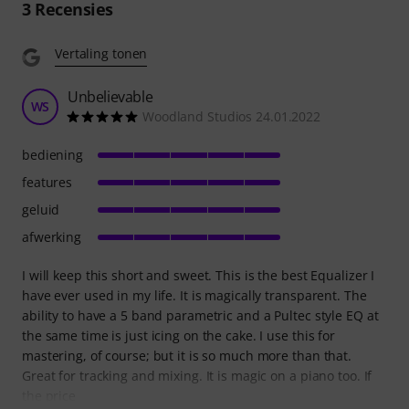
3
Recensies
Vertaling tonen
Unbelievable
WS
Woodland Studios 24.01.2022
bediening
features
geluid
afwerking
I will keep this short and sweet. This is the best Equalizer I
have ever used in my life. It is magically transparent. The
ability to have a 5 band parametric and a Pultec style EQ at
the same time is just icing on the cake. I use this for
mastering, of course; but it is so much more than that.
Great for tracking and mixing. It is magic on a piano too. If
the price