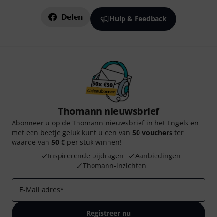
Delen
Hulp & Feedback
Thomann nieuwsbrief
Abonneer u op de Thomann-nieuwsbrief in het Engels en
met een beetje geluk kunt u een van
50 vouchers
ter
waarde van
50 €
per stuk winnen!
Inspirerende bijdragen
Aanbiedingen
Thomann-inzichten
E-Mail adres
*
Registreer nu