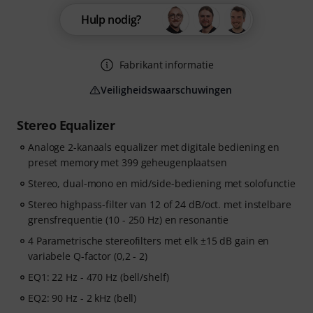
Hulp nodig?
Fabrikant informatie
Veiligheidswaarschuwingen
Stereo Equalizer
Analoge 2-kanaals equalizer met digitale bediening en
preset memory met 399 geheugenplaatsen
Stereo, dual-mono en mid/side-bediening met solofunctie
Stereo highpass-filter van 12 of 24 dB/oct. met instelbare
grensfrequentie (10 - 250 Hz) en resonantie
4 Parametrische stereofilters met elk ±15 dB gain en
variabele Q-factor (0,2 - 2)
EQ1: 22 Hz - 470 Hz (bell/shelf)
EQ2: 90 Hz - 2 kHz (bell)