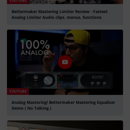
YOUTUBE
Bettermaker Mastering Limiter Review - Fastest
Analog Limiter Audio clips, menus, functions
Play
YOUTUBE
Analog Mastering! Bettermaker Mastering Equalizer
Demo ( No Talking )
Play