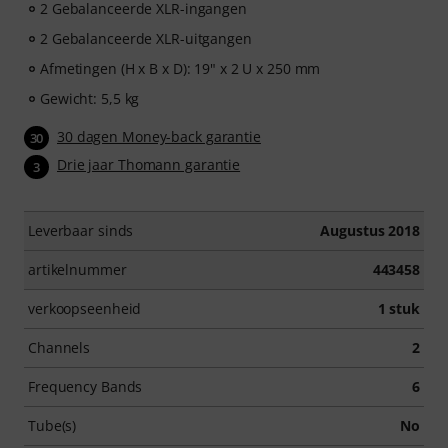
2 Gebalanceerde XLR-ingangen
2 Gebalanceerde XLR-uitgangen
Afmetingen (H x B x D): 19" x 2 U x 250 mm
Gewicht: 5,5 kg
30 dagen Money-back garantie
30
Drie jaar Thomann garantie
3
Leverbaar sinds
Augustus 2018
artikelnummer
443458
verkoopseenheid
1 stuk
Channels
2
Frequency Bands
6
Tube(s)
No