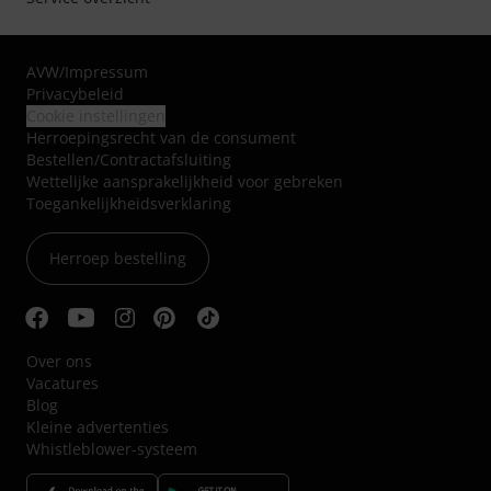
AVW
/
Impressum
Privacybeleid
Cookie instellingen
Herroepingsrecht van de consument
Bestellen/Contractafsluiting
Wettelijke aansprakelijkheid voor gebreken
Toegankelijkheidsverklaring
Herroep bestelling
Over ons
Vacatures
Blog
Kleine advertenties
Whistleblower-systeem