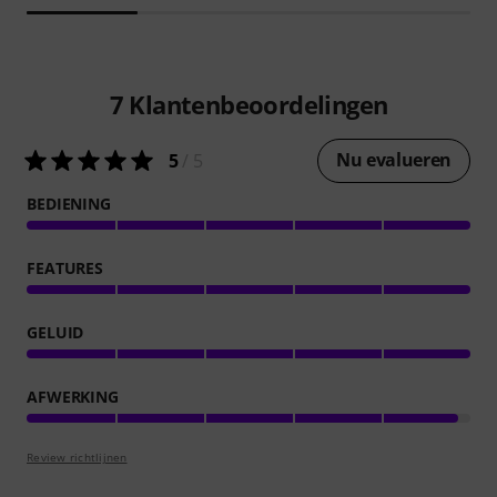
7
Klantenbeoordelingen
Nu evalueren
5
/ 5
BEDIENING
FEATURES
GELUID
AFWERKING
Review richtlijnen