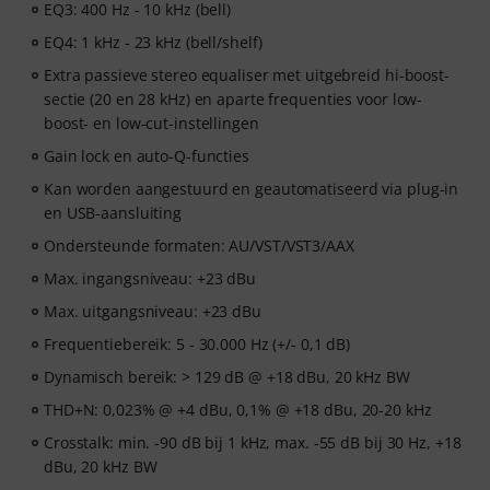
EQ3: 400 Hz - 10 kHz (bell)
EQ4: 1 kHz - 23 kHz (bell/shelf)
Extra passieve stereo equaliser met uitgebreid hi-boost-
sectie (20 en 28 kHz) en aparte frequenties voor low-
boost- en low-cut-instellingen
Gain lock en auto-Q-functies
Kan worden aangestuurd en geautomatiseerd via plug-in
en USB-aansluiting
Ondersteunde formaten: AU/VST/VST3/AAX
Max. ingangsniveau: +23 dBu
Max. uitgangsniveau: +23 dBu
Frequentiebereik: 5 - 30.000 Hz (+/- 0,1 dB)
Dynamisch bereik: > 129 dB @ +18 dBu, 20 kHz BW
THD+N: 0,023% @ +4 dBu, 0,1% @ +18 dBu, 20-20 kHz
Crosstalk: min. -90 dB bij 1 kHz, max. -55 dB bij 30 Hz, +18
dBu, 20 kHz BW