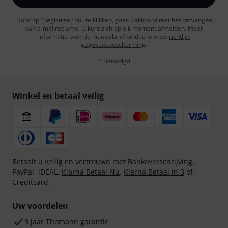
Door op "Registreer nu" te klikken, gaat u akkoord met het ontvangen
van e-mailreclame. U kunt zich op elk moment afmelden. Meer
informatie over de nieuwsbrief vindt u in onze
richtlijn
gegevensbescherming
.
* Benodigd
Winkel en betaal veilig
Betaalt u veilig en vertrouwd met Bankoverschrijving,
PayPal, iDEAL,
Klarna Betaal Nu
,
Klarna Betaal in 3
of
Creditcard.
Uw voordelen
3 jaar Thomann garantie