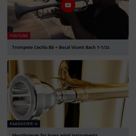
YOUTUBE
Trompete Cecilia Bb + Bocal Vicent Bach 1-1/2c
Play
RAADGEVER
Mouthpieces for brass wind instruments