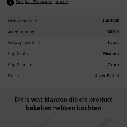
Drie jaar Thomann garantie
3
Leverbaar sinds
Juli 2003
artikelnummer
163914
verkoopseenheid
1 stuk
Cup Depth
Medium
Cup Diameter
17 mm
Finish
Silver Plated
Dit is wat klanten die dit product
bekeken hebben kochten