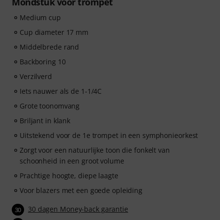
Mondstuk voor trompet
Medium cup
Cup diameter 17 mm
Middelbrede rand
Backboring 10
Verzilverd
Iets nauwer als de 1-1/4C
Grote toonomvang
Briljant in klank
Uitstekend voor de 1e trompet in een symphonieorkest
Zorgt voor een natuurlijke toon die fonkelt van
schoonheid in een groot volume
Prachtige hoogte, diepe laagte
Voor blazers met een goede opleiding
30 dagen Money-back garantie
30