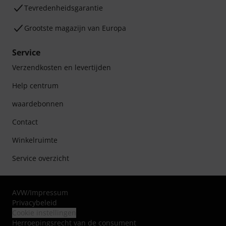
Tevredenheidsgarantie
Grootste magazijn van Europa
Service
Verzendkosten en levertijden
Help centrum
waardebonnen
Contact
Winkelruimte
Service overzicht
AVW
/
Impressum
Privacybeleid
Cookie instellingen
Herroepingsrecht van de consument