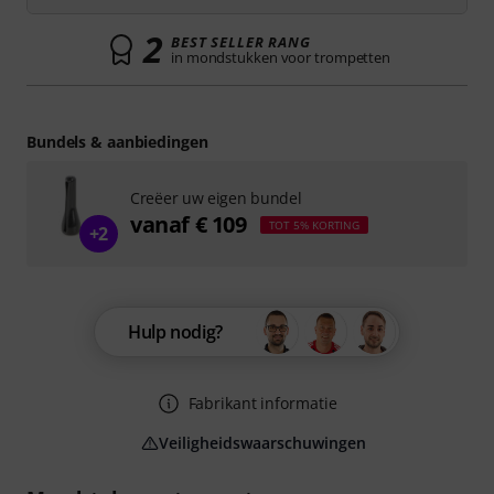
2
BEST SELLER RANG
in mondstukken voor trompetten
Bundels & aanbiedingen
Creëer uw eigen bundel
vanaf € 109
TOT 5% KORTING
+2
Hulp nodig?
Fabrikant informatie
Veiligheidswaarschuwingen