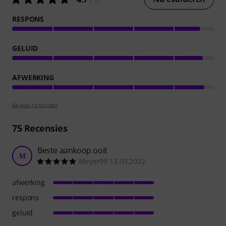
RESPONS
GELUID
AFWERKING
Review richtlijnen
75
Recensies
Beste aankoop ooit
M
Meyer99 13.03.2022
afwerking
respons
geluid