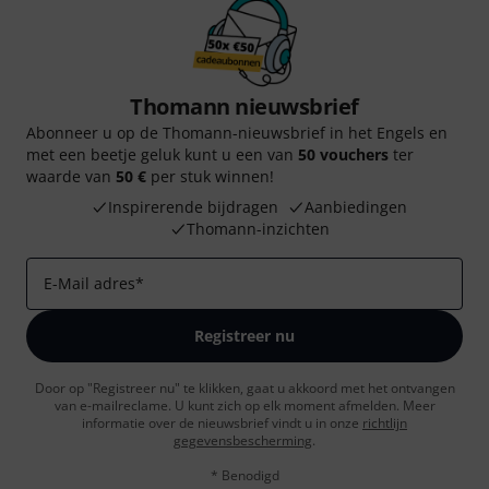
Thomann nieuwsbrief
Abonneer u op de Thomann-nieuwsbrief in het Engels en
met een beetje geluk kunt u een van
50 vouchers
ter
waarde van
50 €
per stuk winnen!
Inspirerende bijdragen
Aanbiedingen
Thomann-inzichten
E-Mail adres
*
Registreer nu
Door op "Registreer nu" te klikken, gaat u akkoord met het ontvangen
van e-mailreclame. U kunt zich op elk moment afmelden. Meer
informatie over de nieuwsbrief vindt u in onze
richtlijn
gegevensbescherming
.
* Benodigd