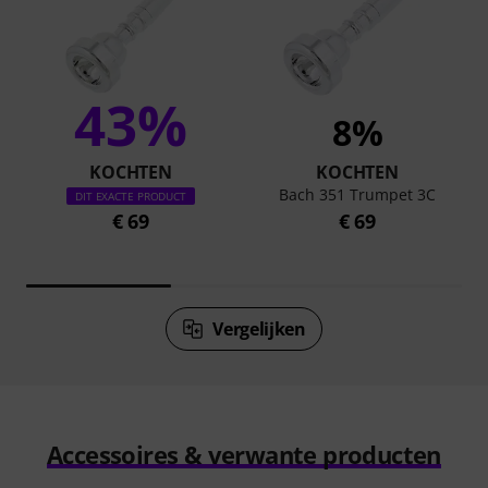
43%
8%
KOCHTEN
KOCHTEN
Bach 351 Trumpet 3C
DIT EXACTE PRODUCT
€ 69
€ 69
Vergelijken
Accessoires & verwante producten