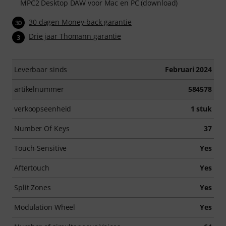
MPC2 Desktop DAW voor Mac en PC (download)
30 dagen Money-back garantie
30
Drie jaar Thomann garantie
3
Leverbaar sinds
Februari 2024
artikelnummer
584578
verkoopseenheid
1 stuk
Number Of Keys
37
Touch-Sensitive
Yes
Aftertouch
Yes
Split Zones
Yes
Modulation Wheel
Yes