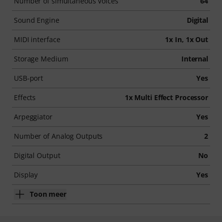
Number of simultaneous Voices
64
Sound Engine
Digital
MIDI interface
1x In, 1x Out
Storage Medium
Internal
USB-port
Yes
Effects
1x Multi Effect Processor
Arpeggiator
Yes
Number of Analog Outputs
2
Digital Output
No
Display
Yes
Toon meer