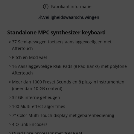
Fabrikant informatie
Veiligheidswaarschuwingen
Standalone MPC synthesizer keyboard
37 Semi-gewogen toetsen, aanslaggevoelig en met
Aftertouch
Pitch en Mod wiel
16 Aanslaggevoelige RGB-Pads (8 Pad Banks) met polyfone
Aftertouch
Meer dan 1000 Preset Sounds en 8 plug-in instrumenten
(meer dan 10 GB content)
32 GB interne geheugen
100 Multi-effect algoritmes
7” Color Multi-Touch display met gebarenbediening
4 Q-Link Encoders
Quad Core processor met 2GB RAM