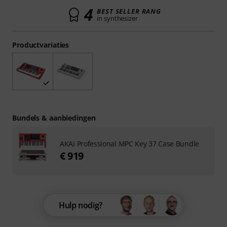
4
BEST SELLER RANG
in synthesizer
Productvariaties
Bundels & aanbiedingen
AKAI Professional MPC Key 37 Case Bundle
€ 919
Hulp nodig?