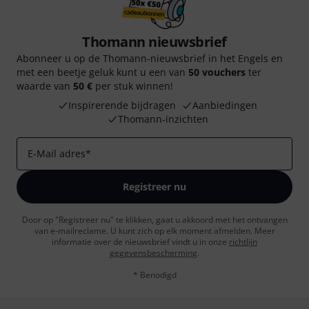
Thomann nieuwsbrief
Abonneer u op de Thomann-nieuwsbrief in het Engels en
met een beetje geluk kunt u een van
50 vouchers
ter
waarde van
50 €
per stuk winnen!
Inspirerende bijdragen
Aanbiedingen
Thomann-inzichten
E-Mail adres
*
Registreer nu
Door op "Registreer nu" te klikken, gaat u akkoord met het ontvangen
van e-mailreclame. U kunt zich op elk moment afmelden. Meer
informatie over de nieuwsbrief vindt u in onze
richtlijn
gegevensbescherming
.
* Benodigd