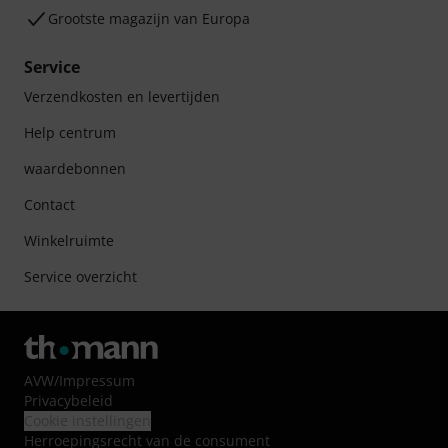
Grootste magazijn van Europa
Service
Verzendkosten en levertijden
Help centrum
waardebonnen
Contact
Winkelruimte
Service overzicht
AVW
/
Impressum
Privacybeleid
Cookie instellingen
Herroepingsrecht van de consument