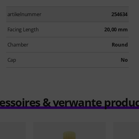
artikelnummer
254634
Facing Length
20,00 mm
Chamber
Round
Cap
No
essoires & verwante produ