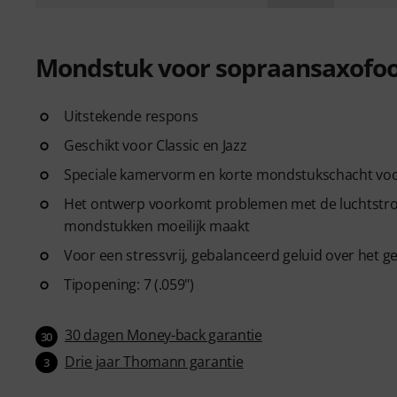
Mondstuk voor sopraansaxofo
Uitstekende respons
Geschikt voor Classic en Jazz
Speciale kamervorm en korte mondstukschacht voo
Het ontwerp voorkomt problemen met de luchtstroo
mondstukken moeilijk maakt
Voor een stressvrij, gebalanceerd geluid over het g
Tipopening: 7 (.059")
30 dagen Money-back garantie
30
Drie jaar Thomann garantie
3