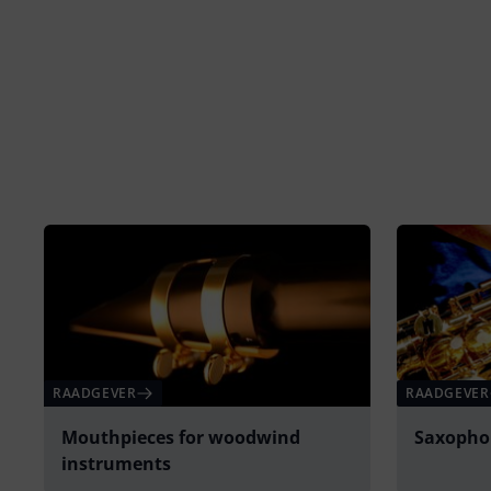
RAADGEVER
RAADGEVER
Mouthpieces for woodwind
Saxopho
instruments