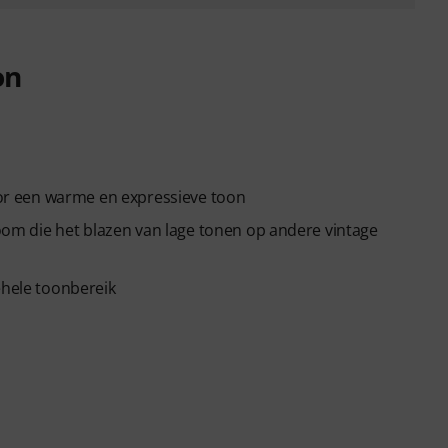
on
r een warme en expressieve toon
m die het blazen van lage tonen op andere vintage
ehele toonbereik