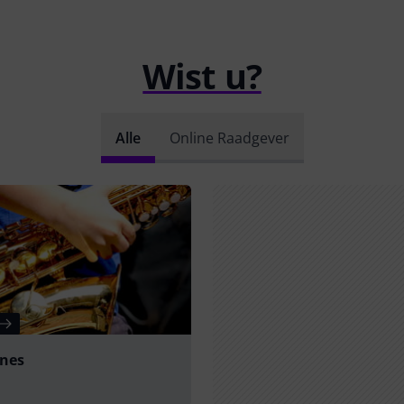
Wist u?
Alle
Online Raadgever
nes