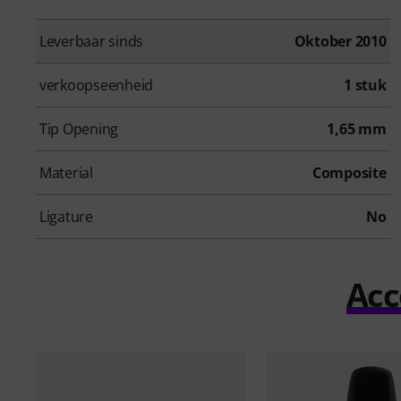
Leverbaar sinds
Oktober 2010
verkoopseenheid
1 stuk
Tip Opening
1,65 mm
Material
Composite
Ligature
No
Acc