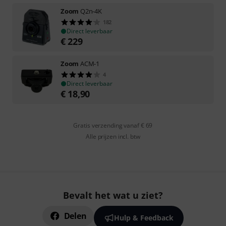
Zoom
Q2n-4K
182
Direct leverbaar
€
229
Zoom
ACM-1
4
Direct leverbaar
€
18,90
Gratis verzending vanaf € 69
Alle prijzen incl. btw
Bevalt het wat u ziet?
Delen
Hulp & Feedback