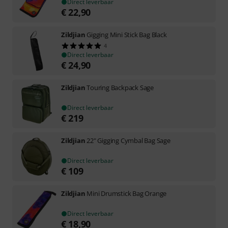
Direct leverbaar
€
22,90
Zildjian
Gigging Mini Stick Bag Black
4
Direct leverbaar
€
24,90
Zildjian
Touring Backpack Sage
Direct leverbaar
€
219
Zildjian
22" Gigging Cymbal Bag Sage
Direct leverbaar
€
109
Zildjian
Mini Drumstick Bag Orange
Direct leverbaar
€
18,90