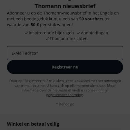
Thomann nieuwsbrief
Abonneer u op de Thomann-nieuwsbrief in het Engels en
met een beetje geluk kunt u een van
50 vouchers
ter
waarde van
50 €
per stuk winnen!
Inspirerende bijdragen
Aanbiedingen
Thomann-inzichten
E-Mail adres
*
Registreer nu
Door op "Registreer nu" te klikken, gaat u akkoord met het ontvangen
van e-mailreclame. U kunt zich op elk moment afmelden. Meer
informatie over de nieuwsbrief vindt u in onze
richtlijn
gegevensbescherming
.
* Benodigd
Winkel en betaal veilig