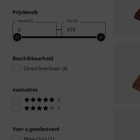
Prijsbereik
Vanaf (€)
Tot (€)
Beschikbaarheid
Direct leverbaar
(4)
evaluaties
3
1
Voor u geselecteerd
Blow-Outs
(1)