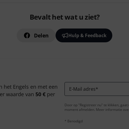
Bevalt het wat u ziet?
Delen
Hulp & Feedback
n het Engels en met een
E-Mail adres
*
er waarde van
50 €
per
Door op "Registreer nu" te klikken, gaa
moment afmelden. Meer informatie over 
* Benodigd