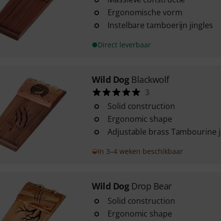
Ergonomische vorm
Instelbare tamboerijn jingles
Direct leverbaar
Wild Dog
Blackwolf
3
Solid construction
Ergonomic shape
Adjustable brass Tambourine j
In 3–4 weken beschikbaar
Wild Dog
Drop Bear
Solid construction
Ergonomic shape