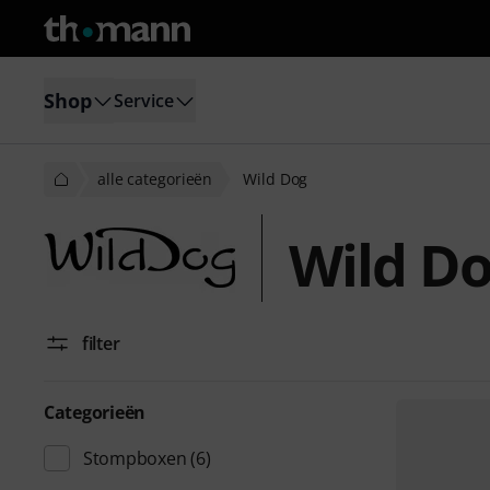
Shop
Service
alle categorieën
Wild Dog
Wild D
filter
Categorieën
Stompboxen
(6)