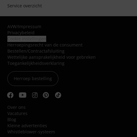
Service overzicht
AVW
/
Impressum
Privacybeleid
Cookie instellingen
Herroepingsrecht van de consument
Bestellen/Contractafsluiting
Wettelijke aansprakelijkheid voor gebreken
Toegankelijkheidsverklaring
Herroep bestelling
Over ons
Vacatures
Blog
Kleine advertenties
Whistleblower-systeem