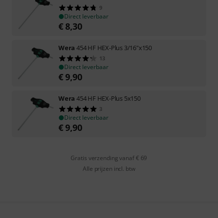
9
Direct leverbaar
€
8,30
Wera
454 HF HEX-Plus 3/16"x150
13
Direct leverbaar
€
9,90
Wera
454 HF HEX-Plus 5x150
3
Direct leverbaar
€
9,90
Gratis verzending vanaf € 69
Alle prijzen incl. btw