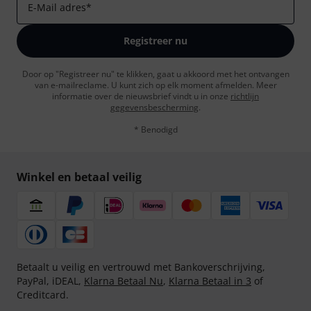
E-Mail adres
*
Registreer nu
Door op "Registreer nu" te klikken, gaat u akkoord met het ontvangen
van e-mailreclame. U kunt zich op elk moment afmelden. Meer
informatie over de nieuwsbrief vindt u in onze
richtlijn
gegevensbescherming
.
* Benodigd
Winkel en betaal veilig
Betaalt u veilig en vertrouwd met Bankoverschrijving,
PayPal, iDEAL,
Klarna Betaal Nu
,
Klarna Betaal in 3
of
Creditcard.