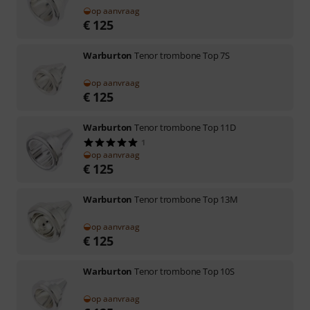
op aanvraag
€
125
Warburton
Tenor trombone Top 7S
op aanvraag
€
125
Warburton
Tenor trombone Top 11D
1
op aanvraag
€
125
Warburton
Tenor trombone Top 13M
op aanvraag
€
125
Warburton
Tenor trombone Top 10S
op aanvraag