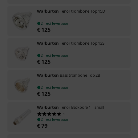
Warburton
Tenor trombone Top 15D
Direct leverbaar
€
125
Warburton
Tenor trombone Top 13S
Direct leverbaar
€
125
Warburton
Bass trombone Top 2B
Direct leverbaar
€
125
Warburton
Tenor Backbore 1 T small
1
Direct leverbaar
€
79