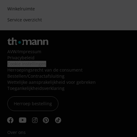
Winkelruimte
Service overzicht
AVW
/
Impressum
Privacybeleid
Cookie instellingen
Herroepingsrecht van de consument
Bestellen/Contractafsluiting
Wettelijke aansprakelijkheid voor gebreken
Toegankelijkheidsverklaring
Herroep bestelling
Over ons