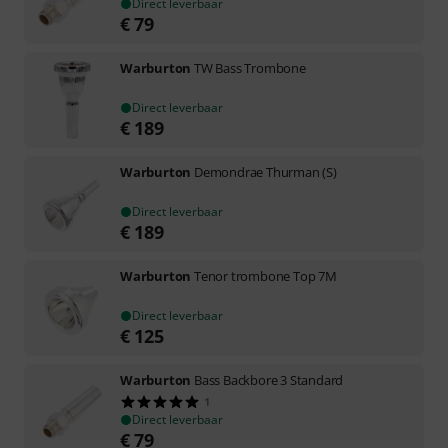
Direct leverbaar
€
79
Warburton
TW Bass Trombone
Direct leverbaar
€
189
Warburton
Demondrae Thurman (S)
Direct leverbaar
€
189
Warburton
Tenor trombone Top 7M
Direct leverbaar
€
125
Warburton
Bass Backbore 3 Standard
1
Direct leverbaar
€
79