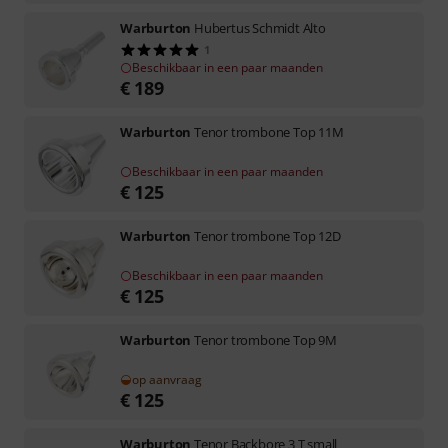
Warburton
Hubertus Schmidt Alto
1
Beschikbaar in een paar maanden
€
189
Warburton
Tenor trombone Top 11M
Beschikbaar in een paar maanden
€
125
Warburton
Tenor trombone Top 12D
Beschikbaar in een paar maanden
€
125
Warburton
Tenor trombone Top 9M
op aanvraag
€
125
Warburton
Tenor Backbore 3 T small