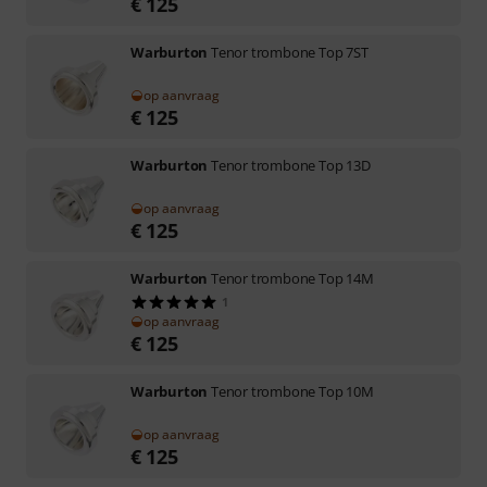
€
125
Warburton
Tenor trombone Top 7ST
op aanvraag
€
125
Warburton
Tenor trombone Top 13D
op aanvraag
€
125
Warburton
Tenor trombone Top 14M
1
op aanvraag
€
125
Warburton
Tenor trombone Top 10M
op aanvraag
€
125