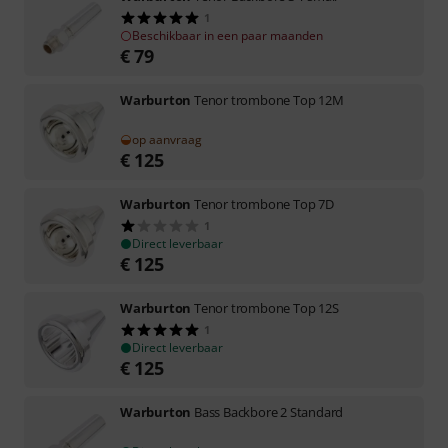
1
Beschikbaar in een paar maanden
€
79
Warburton
Tenor trombone Top 12M
op aanvraag
€
125
Warburton
Tenor trombone Top 7D
1
Direct leverbaar
€
125
Warburton
Tenor trombone Top 12S
1
Direct leverbaar
€
125
Warburton
Bass Backbore 2 Standard