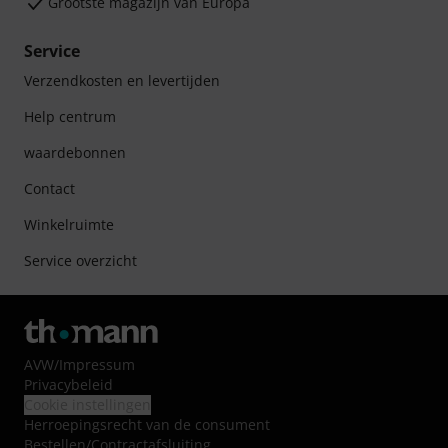
Grootste magazijn van Europa
Service
Verzendkosten en levertijden
Help centrum
waardebonnen
Contact
Winkelruimte
Service overzicht
AVW
/
Impressum
Privacybeleid
Cookie instellingen
Herroepingsrecht van de consument
Bestellen/Contractafsluiting