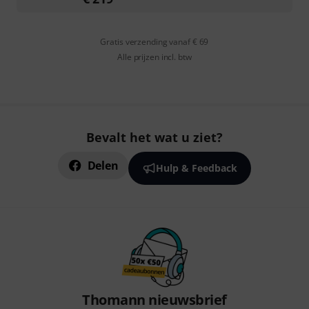
Gratis verzending vanaf € 69
Alle prijzen incl. btw
Bevalt het wat u ziet?
Delen
Hulp & Feedback
Thomann nieuwsbrief