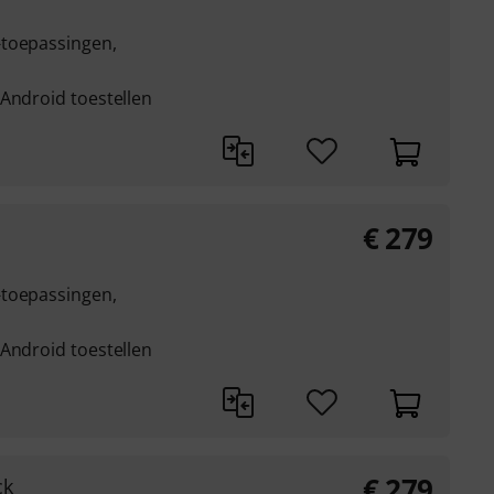
-toepassingen,
 Android toestellen
€
279
-toepassingen,
 Android toestellen
€
279
ck