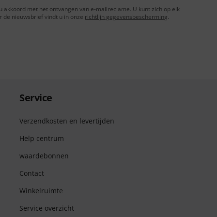
t u akkoord met het ontvangen van e-mailreclame. U kunt zich op elk
de nieuwsbrief vindt u in onze
richtlijn gegevensbescherming
.
Service
Verzendkosten en levertijden
Help centrum
waardebonnen
Contact
Winkelruimte
Service overzicht