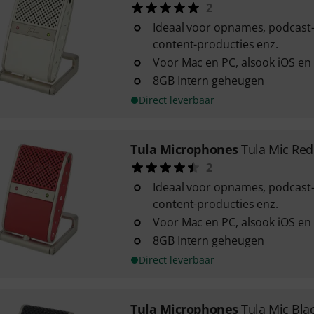
2
Ideaal voor opnames, podcast
content-producties enz.
Voor Mac en PC, alsook iOS en
8GB Intern geheugen
Direct leverbaar
Tula Microphones
Tula Mic Red
2
Ideaal voor opnames, podcast
content-producties enz.
Voor Mac en PC, alsook iOS en
8GB Intern geheugen
Direct leverbaar
Tula Microphones
Tula Mic Bla