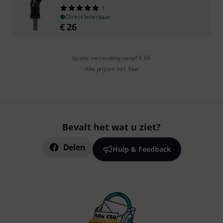
1
Direct leverbaar
€
26
Gratis verzending vanaf € 69
Alle prijzen incl. btw
Bevalt het wat u ziet?
Delen
Hulp & Feedback