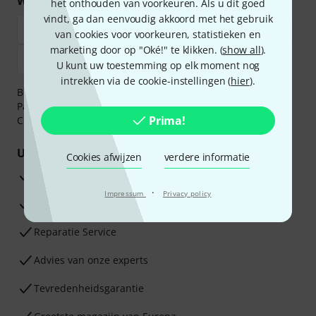
Winkel en betaal veilig
het onthouden van voorkeuren. Als u dit goed
vindt, ga dan eenvoudig akkoord met het gebruik
van cookies voor voorkeuren, statistieken en
marketing door op "Oké!" te klikken. (
show all
).
U kunt uw toestemming op elk moment nog
intrekken via de cookie-instellingen (
hier
).
Betaalt u veilig en vertrouwd met Bankoverschrijving,
PayPal, iDEAL,
Klarna Betaal Nu
,
Klarna Betaal in 3
of
Prima!
Creditcard.
Uw voordelen
Cookies afwijzen
verdere informatie
3 jaar Thomann garantie
·
Impressum
Privacy policy
30 dagen Money Back-garantie
Reparatie Service
Advies van onze experts
Tevredenheidsgarantie